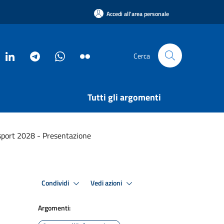
Accedi all'area personale
Cerca
Tutti gli argomenti
 sport 2028 - Presentazione
Condividi
Vedi azioni
Argomenti: