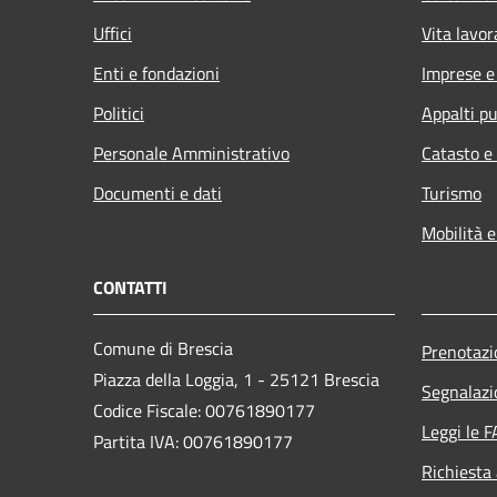
Uffici
Vita lavor
Enti e fondazioni
Imprese 
Politici
Appalti pu
Personale Amministrativo
Catasto e
Documenti e dati
Turismo
Mobilità e
CONTATTI
Comune di Brescia
Prenotaz
Piazza della Loggia, 1 - 25121 Brescia
Segnalazi
Codice Fiscale: 00761890177
Leggi le 
Partita IVA: 00761890177
Richiesta