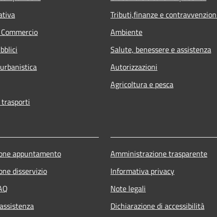
ativa
Tributi,finanze e contravvenzion
e Commercio
Ambiente
bblici
Salute, benessere e assistenza
 urbanistica
Autorizzazioni
Agricoltura e pesca
 trasporti
ione appuntamento
Amministrazione trasparente
one disservizio
Informativa privacy
FAQ
Note legali
 assistenza
Dichiarazione di accessibilità