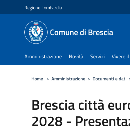
Salta al contenuto principale
Regione Lombardia
Comune di Brescia
Amministrazione
Novità
Servizi
Vivere 
Home
>
Amministrazione
>
Documenti e dati
Brescia città eur
2028 - Presenta