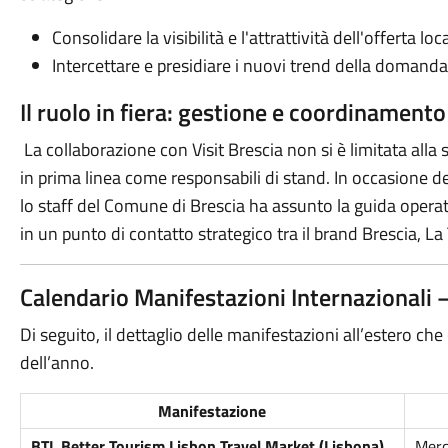
Consolidare la visibilità e l'attrattività dell'offerta loc
Intercettare e presidiare i nuovi trend della domanda
Il ruolo in fiera: gestione e coordinamento
La collaborazione con Visit Brescia non si è limitata alla 
in prima linea come responsabili di stand. In occasione dell
lo staff del Comune di Brescia ha assunto la guida opera
in un punto di contatto strategico tra il brand Brescia, La 
Calendario Manifestazioni Internazionali
Di seguito, il dettaglio delle manifestazioni all’estero ch
dell’anno.
Manifestazione
BTL Better Tourism Lisbon Travel Market (Lisbona)
Merc