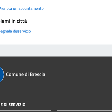
Prenota un appuntamento
lemi in città
Segnala disservizio
Comune di Brescia
E DI SERVIZIO