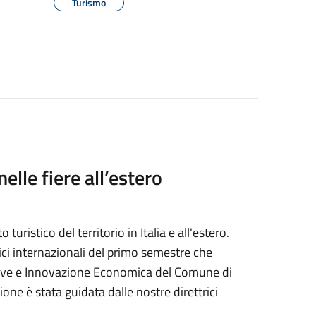
Turismo
elle fiere all’estero
uristico del territorio in Italia e all'estero.
tici internazionali del primo semestre che
uttive e Innovazione Economica del Comune di
ione è stata guidata dalle nostre direttrici