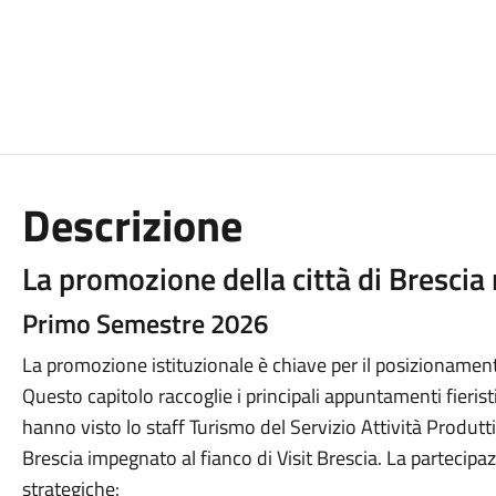
Descrizione
La promozione della città di Brescia n
Primo Semestre 2026
La promozione istituzionale è chiave per il posizionamento t
Questo capitolo raccoglie i principali appuntamenti fieris
hanno visto lo staff Turismo del Servizio Attività Prod
Brescia impegnato al fianco di Visit Brescia. La partecipaz
strategiche: