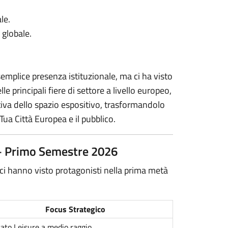
ale.
 globale.
semplice presenza istituzionale, ma ci ha visto
e principali fiere di settore a livello europeo,
tiva dello spazio espositivo, trasformandolo
Tua Città Europea e il pubblico.
 – Primo Semestre 2026
e ci hanno visto protagonisti nella prima metà
Focus Strategico
ato Leisure a medio raggio