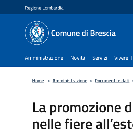
Salta al contenuto principale
Regione Lombardia
Comune di Brescia
Amministrazione
Novità
Servizi
Vivere 
Home
>
Amministrazione
>
Documenti e dati
La promozione de
nelle fiere all’es