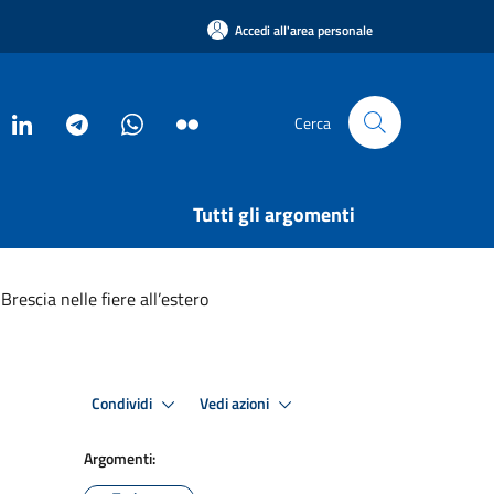
Accedi all'area personale
Cerca
Tutti gli argomenti
Brescia nelle fiere all’estero
Condividi
Vedi azioni
Argomenti: