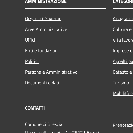
AMMINISTRAZIONE
CATEGORI
Organi di Governo
Anagrafe e
Aree Amministrative
Cultura e
Uffici
Vita lavor
Enti e fondazioni
Imprese 
Politici
Appalti pu
Personale Amministrativo
Catasto e
Documenti e dati
Turismo
Mobilità e
CONTATTI
Comune di Brescia
Prenotaz
Piazza della Loggia, 1 - 25121 Brescia