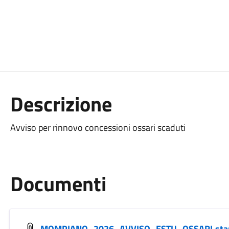
Descrizione
Avviso per rinnovo concessioni ossari scaduti
Documenti
MOMPIANO_2026_AVVISO_ESTU_OSSARI.st