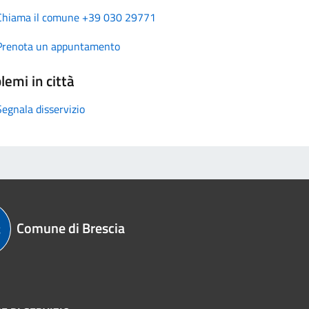
Chiama il comune +39 030 29771
Prenota un appuntamento
lemi in città
Segnala disservizio
Comune di Brescia