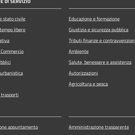
E DI SERVIZIO
 stato civile
Educazione e formazione
 tempo libero
Giustizia e sicurezza pubblica
ativa
Tributi,finanze e contravvenzion
e Commercio
Ambiente
bblici
Salute, benessere e assistenza
 urbanistica
Autorizzazioni
Agricoltura e pesca
 trasporti
ione appuntamento
Amministrazione trasparente