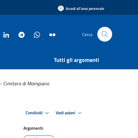
Accedi all'area personale
Cerca
Tutti gli argomenti
 - Cimitero di Mompiano
Condividi
Vedi azioni
Argomenti: