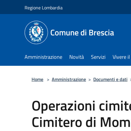
Salta al contenuto principale
Regione Lombardia
Comune di Brescia
Amministrazione
Novità
Servizi
Vivere 
Home
>
Amministrazione
>
Documenti e dati
Operazioni cimit
Cimitero di Mom