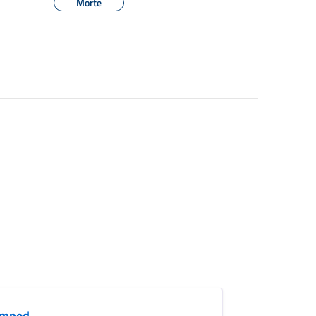
Morte
amped