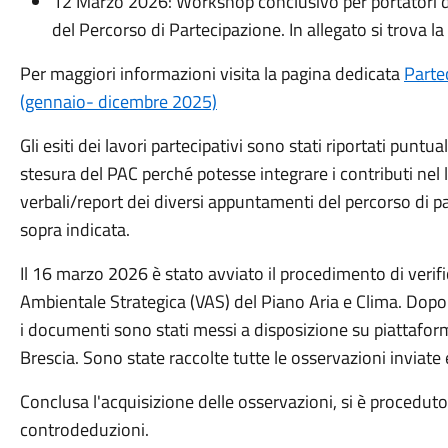
12 Marzo 2026: Workshop conclusivo per portatori d’in
del Percorso di Partecipazione. In allegato si trova l
Per maggiori informazioni visita la pagina dedicata
Parte
(gennaio- dicembre 2025)
Gli esiti dei lavori partecipativi sono stati riportati punt
stesura del PAC perché potesse integrare i contributi nel 
verbali/report dei diversi appuntamenti del percorso di pa
sopra indicata.
Il 16 marzo 2026 è stato avviato il procedimento di verifi
Ambientale Strategica (VAS) del Piano Aria e Clima. Dopo l
i documenti sono stati messi a disposizione su piattafo
Brescia. Sono state raccolte tutte le osservazioni inviate 
Conclusa l'acquisizione delle osservazioni, si è proceduto a
controdeduzioni.