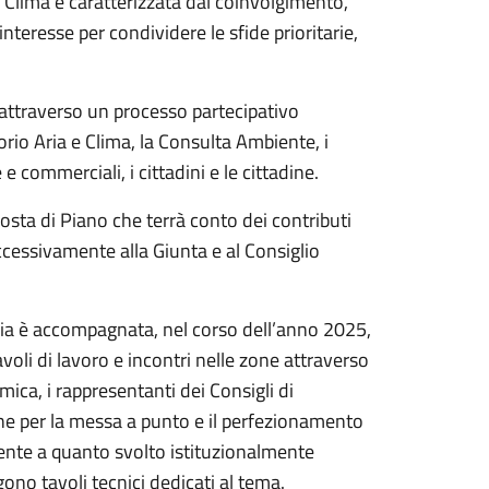
 Clima è caratterizzata dal coinvolgimento,
i interesse per condividere le sfide prioritarie,
e attraverso un processo partecipativo
orio Aria e Clima, la Consulta Ambiente, i
e e commerciali, i cittadini e le cittadine.
sta di Piano che terrà conto dei contributi
uccessivamente alla Giunta e al Consiglio
ia è accompagnata, nel corso dell’anno 2025,
voli di lavoro e incontri nelle zone attraverso
omica, i rappresentanti dei Consigli di
ione per la messa a punto e il perfezionamento
mente a quanto svolto istituzionalmente
ono tavoli tecnici dedicati al tema.