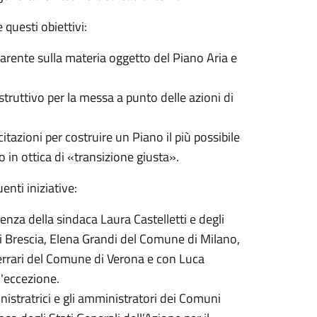
 questi obiettivi:
arente sulla materia oggetto del Piano Aria e
truttivo per la messa a punto delle azioni di
;
azioni per costruire un Piano il più possibile
rio in ottica di «transizione giusta».
enti iniziative:
enza della sindaca Laura Castelletti e degli
i Brescia, Elena Grandi del Comune di Milano,
rari del Comune di Verona e con Luca
 d'eccezione.
stratrici e gli amministratori dei Comuni