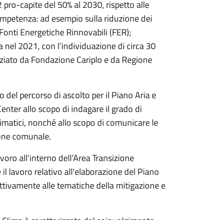
2 pro-capite del 50% al 2030, rispetto alle
ompetenza: ad esempio sulla riduzione dei
 Fonti Energetiche Rinnovabili (FER);
a nel 2021, con l’individuazione di circa 30
anziato da Fondazione Cariplo e da Regione
del percorso di ascolto per il Piano Aria e
enter allo scopo di indagare il grado di
imatici, nonché allo scopo di comunicare le
zione comunale.
voro all'interno dell’Area Transizione
l lavoro relativo all'elaborazione del Piano
pettivamente alle tematiche della mitigazione e