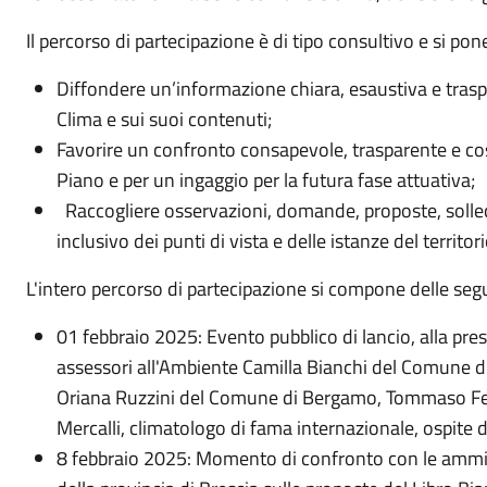
Il percorso di partecipazione è di tipo consultivo e si pone
Diffondere un’informazione chiara, esaustiva e trasp
Clima e sui suoi contenuti;
Favorire un confronto consapevole, trasparente e cos
Piano e per un ingaggio per la futura fase attuativa
Raccogliere osservazioni, domande, proposte, sollecit
inclusivo dei punti di vista e delle istanze del territo
L'intero percorso di partecipazione si compone delle segu
01 febbraio 2025: Evento pubblico di lancio, alla pres
assessori all'Ambiente Camilla Bianchi del Comune d
Oriana Ruzzini del Comune di Bergamo, Tommaso Fer
Mercalli, climatologo di fama internazionale, ospite
8 febbraio 2025: Momento di confronto con le ammini