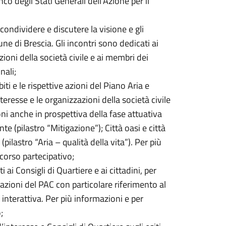
co degli Stati Generali dell’Azione per il
 condividere e discutere la visione e gli
une di Brescia. Gli incontri sono dedicati ai
zioni della società civile e ai membri dei
nali;
ti e le rispettive azioni del Piano Aria e
teresse e le organizzazioni della società civile
oni anche in prospettiva della fase attuativa
nte (pilastro “Mitigazione”); Città oasi e città
pilastro “Aria – qualità della vita”). Per più
rcorso partecipativo;
ai Consigli di Quartiere e ai cittadini, per
e azioni del PAC con particolare riferimento al
 interattiva. Per più informazioni e per
;