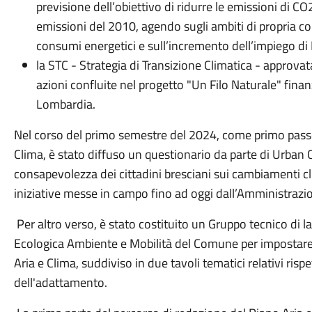
previsione dell’obiettivo di ridurre le emissioni di CO
emissioni del 2010, agendo sugli ambiti di propria c
consumi energetici e sull’incremento dell’impiego di
la STC - Strategia di Transizione Climatica - approvat
azioni confluite nel progetto "Un Filo Naturale" fin
Lombardia.
Nel corso del primo semestre del 2024, come primo passo 
Clima, è stato diffuso un questionario da parte di Urban C
consapevolezza dei cittadini bresciani sui cambiamenti cl
iniziative messe in campo fino ad oggi dall’Amministra
Per altro verso, è stato costituito un Gruppo tecnico di la
Ecologica Ambiente e Mobilità del Comune per impostare i
Aria e Clima, suddiviso in due tavoli tematici relativi ris
dell'adattamento.