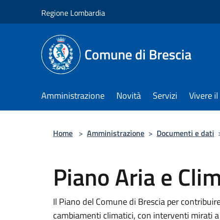
Salta al contenuto principale
Regione Lombardia
Comune di Brescia
Amministrazione
Novità
Servizi
Vivere 
Home
>
Amministrazione
>
Documenti e dati
Piano Aria e Cli
Il Piano del Comune di Brescia per contribuire a
cambiamenti climatici, con interventi mirati a r