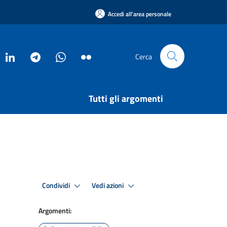
Accedi all'area personale
Cerca
Tutti gli argomenti
Condividi
Vedi azioni
Argomenti: