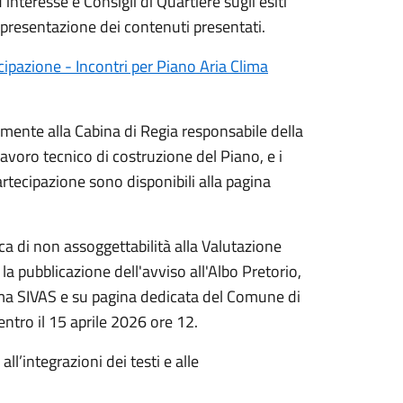
teresse e Consigli di Quartiere sugli esiti
a presentazione dei contenuti presentati.
cipazione - Incontri per Piano Aria Clima
ualmente alla Cabina di Regia responsabile della
lavoro tecnico di costruzione del Piano, e i
rtecipazione sono disponibili alla pagina
ca di non assoggettabilità alla Valutazione
a pubblicazione dell'avviso all'Albo Pretorio,
rma SIVAS e su pagina dedicata del Comune di
entro il 15 aprile 2026 ore 12.
ll’integrazioni dei testi e alle