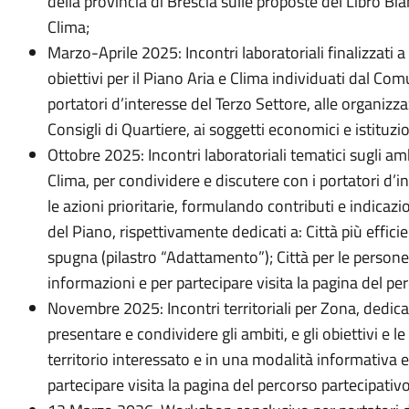
della provincia di Brescia sulle proposte del Libro Bian
Clima;
Marzo-Aprile 2025: Incontri laboratoriali finalizzati a
obiettivi per il Piano Aria e Clima individuati dal Com
portatori d’interesse del Terzo Settore, alle organizza
Consigli di Quartiere, ai soggetti economici e istituzio
Ottobre 2025: Incontri laboratoriali tematici sugli ambi
Clima, per condividere e discutere con i portatori d’in
le azioni prioritarie, formulando contributi e indicazi
del Piano, rispettivamente dedicati a: Città più efficie
spugna (pilastro “Adattamento”); Città per le persone (
informazioni e per partecipare visita la pagina del pe
Novembre 2025: Incontri territoriali per Zona, dedicati 
presentare e condividere gli ambiti, e gli obiettivi e l
territorio interessato e in una modalità informativa e
partecipare visita la pagina del percorso partecipativo