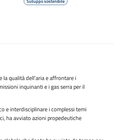
Sviluppo sostenibile
la qualità dell'aria e affrontare i
issioni inquinanti e i gas serra per il
co e interdisciplinare i complessi temi
ci, ha avviato azioni propedeutiche