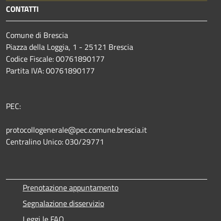
CONTATTI
Comune di Brescia
Piazza della Loggia, 1 - 25121 Brescia
Codice Fiscale: 00761890177
Partita IVA: 00761890177
PEC:
protocollogenerale@pec.comune.brescia.it
Centralino Unico: 030/29771
Prenotazione appuntamento
Segnalazione disservizio
Leggi le FAQ