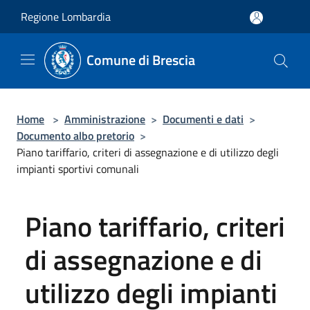
Salta al contenuto principale
Regione Lombardia
Comune di Brescia
Home
>
Amministrazione
>
Documenti e dati
>
Documento albo pretorio
>
Piano tariffario, criteri di assegnazione e di utilizzo degli
impianti sportivi comunali
Piano tariffario, criteri
di assegnazione e di
utilizzo degli impianti