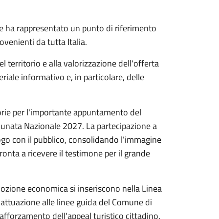
le ha rappresentato un punto di riferimento
venienti da tutta Italia.
l territorio e alla valorizzazione dell'offerta
riale informativo e, in particolare, delle
ratorie per l'importante appuntamento del
Adunata Nazionale 2027. La partecipazione a
go con il pubblico, consolidando l’immagine
onta a ricevere il testimone per il grande
omozione economica si inseriscono nella Linea
 attuazione alle linee guida del Comune di
rafforzamento dell'appeal turistico cittadino.