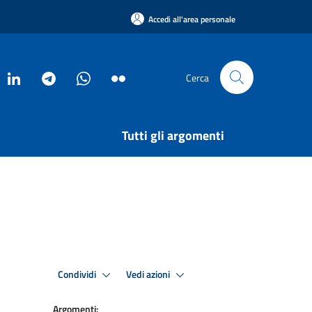
Accedi all'area personale
Cerca
Tutti gli argomenti
Condividi
Vedi azioni
Argomenti: