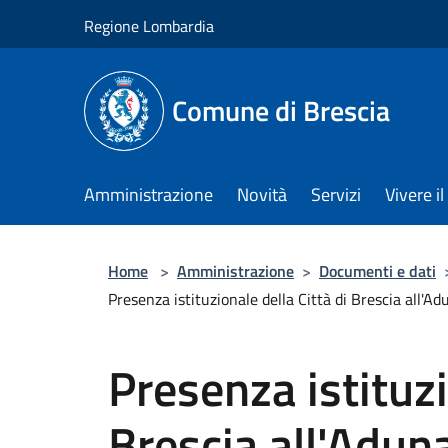
Salta al contenuto principale
Regione Lombardia
Comune di Brescia
Amministrazione
Novità
Servizi
Vivere 
Home
>
Amministrazione
>
Documenti e dati
Presenza istituzionale della Città di Brescia all'
Presenza istituzi
Brescia all'Adun