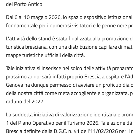
del Porto Antico.
Dal 6 al 10 maggio 2026, lo spazio espositivo istituziona
fondamentale per i numerosi visitatori e le penne nere pro
L’attività dello stand è stata finalizzata alla promozione de
turistica bresciana, con una distribuzione capillare di mate
mappe turistiche ufficiali della città.
Tale iniziativa si inserisce nel solco delle attività prepa
prossimo anno: sarà infatti proprio Brescia a ospitare l'
Genova ha dunque permesso di avviare un proficuo dialo
della nostra città come meta accogliente e organizzata, pr
raduno del 2027.
La suddetta iniziativa di valorizzazione identitaria e pr
1 del Piano Operativo per il Turismo 2026. Tale azione dà
Brescia definite dalla D.G.C. n. 41 dell'11/02/2026 per il 