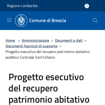
Salta al contenuto principale
Regione Lombardia
Comune di Brescia
Home
>
Amministrazione
>
Documenti e dati
>
Documenti (tecnico) di supporto
>
Progetto esecutivo del recupero patrimonio abitativo
pubblico Contrada Sant’Urbano
Progetto esecutivo
del recupero
patrimonio abitativo