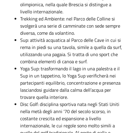
olimpionica, nella quale Brescia si distingue a
livello internazionale.
Trekking ed Ambiente: nel Parco delle Colline si
svolgerà una serie di camminate con sede sempre
diversa, come da volantino.
Sup: attività acquatica al Parco delle Cave in cui si
rema in piedi su una tavola, simile a quella da surf,
utilizzando una pagaia. Si tratta di uno sport che
combina elementi di canoa e surf.
Yoga Sup: trasformando il lago in una palestra e il
Sup in un tappetino, lo Yoga Sup verificherà nei
partecipanti equilibrio, concentrazione e presenza
lasciandosi guidare dalla calma dell’acqua per
trovare quella interiore.
Disc Golf: disciplina sportiva nata negli Stati Uniti
nella metà degli anni '70 del secolo scorso, in
costante crescita ed espansione a livello
internazionale, le cui regole sono molto simili a
quelle del golf tradizionale. Al posto di palla e