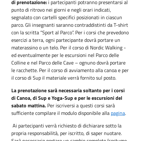
di prenotazione:
i partecipanti potranno presentarsi al
punto di ritrovo nei giorni e negli orari indicati,
segnalato con cartelli specifici posizionati in ciascun
parco. Gli insegnanti saranno contraddistinti da T-shirt
con la scritta “Sport al Parco”. Per i corsi che prevedono
esercizi a terra, ogni partecipante dovrà portare un
materassino o un telo. Per il corso di Nordic Walking -
ed eventualmente per le escursioni nel Parco delle
Colline e nel Parco delle Cave – ognuno dovrà portare
le racchette. Per il corso di avviamento alla canoa e per
il corso di Sup il materiale verrà fornito sul posto.
La prenotazione sarà necessaria soltanto per i corsi
di Canoa, di Sup e Yoga-Sup e per le escursioni del
sabato mattina.
Per iscriversi a questi corsi sarà
sufficiente compilare il modulo disponibile alla
pagina
.
Ai partecipanti verrà richiesto di dichiarare sotto la
propria responsabilità, per iscritto, di saper nuotare.
Sarà necessario portare un cambio completo (costume,