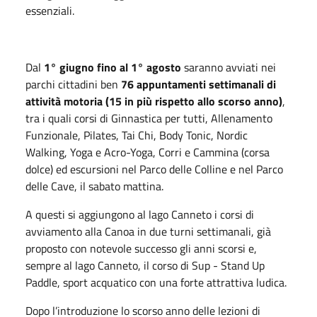
essenziali.
Dal
1° giugno fino al 1° agosto
saranno avviati nei
parchi cittadini ben
76 appuntamenti settimanali di
attività motoria (15 in più rispetto allo scorso anno)
,
tra i quali corsi di Ginnastica per tutti, Allenamento
Funzionale, Pilates, Tai Chi, Body Tonic, Nordic
Walking, Yoga e Acro-Yoga, Corri e Cammina (corsa
dolce) ed escursioni nel Parco delle Colline e nel Parco
delle Cave, il sabato mattina.
A questi si aggiungono al lago Canneto i corsi di
avviamento alla Canoa in due turni settimanali, già
proposto con notevole successo gli anni scorsi e,
sempre al lago Canneto, il corso di Sup - Stand Up
Paddle, sport acquatico con una forte attrattiva ludica.
Dopo l’introduzione lo scorso anno delle lezioni di