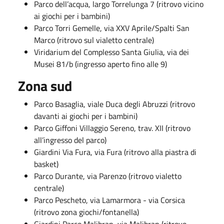
Parco dell’acqua, largo Torrelunga 7 (ritrovo vicino
ai giochi per i bambini)
Parco Torri Gemelle, via XXV Aprile/Spalti San
Marco (ritrovo sul vialetto centrale)
Viridarium del Complesso Santa Giulia, via dei
Musei 81/b (ingresso aperto fino alle 9)
Zona sud
Parco Basaglia, viale Duca degli Abruzzi (ritrovo
davanti ai giochi per i bambini)
Parco Giffoni Villaggio Sereno, trav. XII (ritrovo
all’ingresso del parco)
Giardini Via Fura, via Fura (ritrovo alla piastra di
basket)
Parco Durante, via Parenzo (ritrovo vialetto
centrale)
Parco Pescheto, via Lamarmora - via Corsica
(ritrovo zona giochi/fontanella)
Giardini Parco Malibran, via Malibran (ritrovo