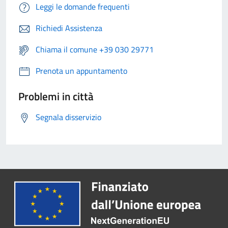
Leggi le domande frequenti
Richiedi Assistenza
Chiama il comune +39 030 29771
Prenota un appuntamento
Problemi in città
Segnala disservizio