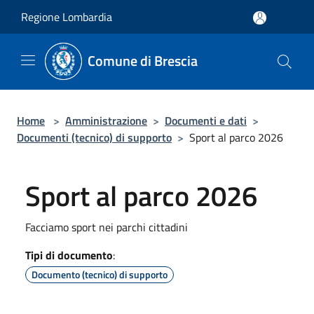
Salta al contenuto principale
Regione Lombardia
Comune di Brescia
Home
>
Amministrazione
>
Documenti e dati
>
Documenti (tecnico) di supporto
>
Sport al parco 2026
Sport al parco 2026
Facciamo sport nei parchi cittadini
Tipi di documento
:
Documento (tecnico) di supporto