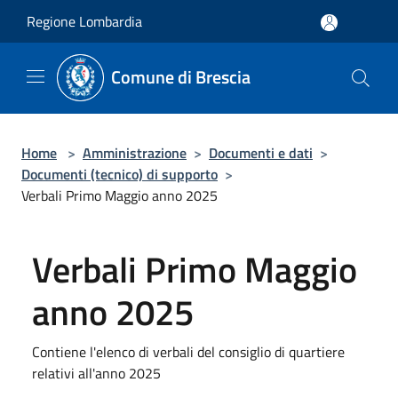
Salta al contenuto principale
Regione Lombardia
Comune di Brescia
Home
>
Amministrazione
>
Documenti e dati
>
Documenti (tecnico) di supporto
>
Verbali Primo Maggio anno 2025
Verbali Primo Maggio
anno 2025
Contiene l'elenco di verbali del consiglio di quartiere
relativi all'anno 2025