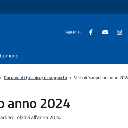
Seguici su
il Comune
>
Documenti (tecnico) di supporto
>
Verbali Sanpolino anno 202
no anno 2024
uartiere relativi all'anno 2024