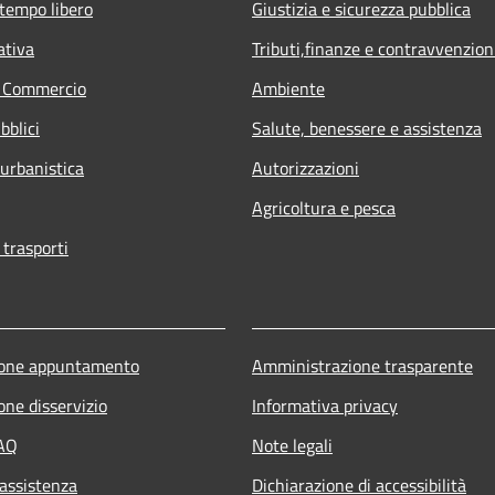
 tempo libero
Giustizia e sicurezza pubblica
ativa
Tributi,finanze e contravvenzion
e Commercio
Ambiente
bblici
Salute, benessere e assistenza
 urbanistica
Autorizzazioni
Agricoltura e pesca
 trasporti
ione appuntamento
Amministrazione trasparente
one disservizio
Informativa privacy
FAQ
Note legali
 assistenza
Dichiarazione di accessibilità