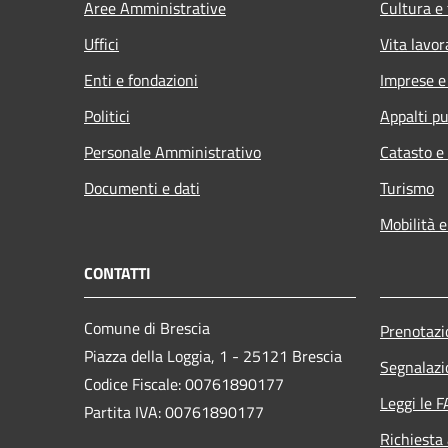
Aree Amministrative
Cultura e
Uffici
Vita lavor
Enti e fondazioni
Imprese 
Politici
Appalti pu
Personale Amministrativo
Catasto e
Documenti e dati
Turismo
Mobilità e
CONTATTI
Comune di Brescia
Prenotaz
Piazza della Loggia, 1 - 25121 Brescia
Segnalazi
Codice Fiscale: 00761890177
Leggi le 
Partita IVA: 00761890177
Richiesta