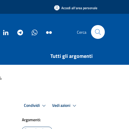
Accedi all'area personale
Cerca
Tutti gli argomenti
4
Condividi
Vedi azioni
Argomenti: