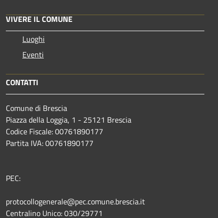
VIVERE IL COMUNE
Luoghi
Eventi
CONTATTI
Comune di Brescia
Piazza della Loggia, 1 - 25121 Brescia
Codice Fiscale: 00761890177
Partita IVA: 00761890177
PEC:
protocollogenerale@pec.comune.brescia.it
Centralino Unico: 030/29771