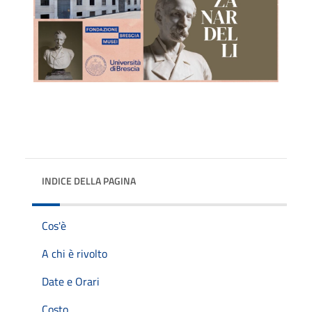
INDICE DELLA PAGINA
Cos'è
A chi è rivolto
Date e Orari
Costo