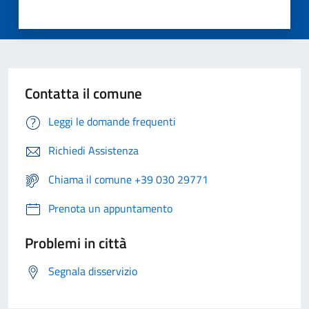
Contatta il comune
Leggi le domande frequenti
Richiedi Assistenza
Chiama il comune +39 030 29771
Prenota un appuntamento
Problemi in città
Segnala disservizio