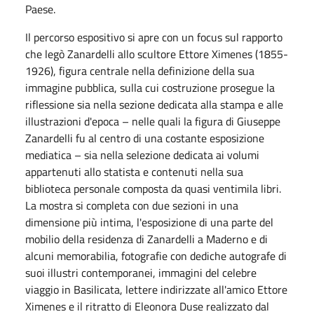
Paese.
Il percorso espositivo si apre con un focus sul rapporto
che legò Zanardelli allo scultore Ettore Ximenes (1855-
1926), figura centrale nella definizione della sua
immagine pubblica, sulla cui costruzione prosegue la
riflessione sia nella sezione dedicata alla stampa e alle
illustrazioni d'epoca – nelle quali la figura di Giuseppe
Zanardelli fu al centro di una costante esposizione
mediatica – sia nella selezione dedicata ai volumi
appartenuti allo statista e contenuti nella sua
biblioteca personale composta da quasi ventimila libri.
La mostra si completa con due sezioni in una
dimensione più intima, l'esposizione di una parte del
mobilio della residenza di Zanardelli a Maderno e di
alcuni memorabilia, fotografie con dediche autografe di
suoi illustri contemporanei, immagini del celebre
viaggio in Basilicata, lettere indirizzate all'amico Ettore
Ximenes e il ritratto di Eleonora Duse realizzato dal