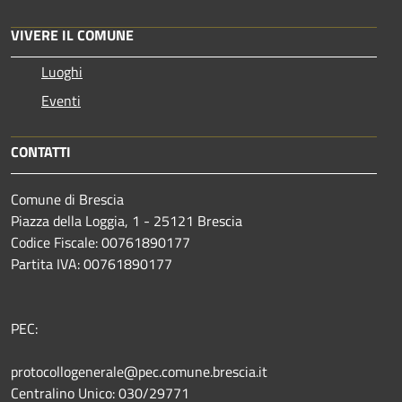
VIVERE IL COMUNE
Luoghi
Eventi
CONTATTI
Comune di Brescia
Piazza della Loggia, 1 - 25121 Brescia
Codice Fiscale: 00761890177
Partita IVA: 00761890177
PEC:
protocollogenerale@pec.comune.brescia.it
Centralino Unico: 030/29771