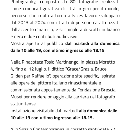
Photography, composta da 80 fotografie realizzati
come cronaca figurativa di città in giro per il mondo,
percorso che ruota attorno a Faces lavoro sviluppato
dal 2013 al 2024 con ritratti di persone caratterizzati
dall’accento dinamico, e si completa di scatti in bianco
e nero e due contributi audiovisivi.
Mostra aperta al pubblico
dal martedì alla domenica
dalle 10 alle 19, con ultimo ingresso alle 18.15
.
Nella Pinacoteca Tosio Martinengo, in piazza Moretto
4, fino al 12 luglio, il dittico "Grace/Grazia. Bruce
Gilden per Raffaello", operazione site specific, ispirata
alle opere del pittore italiano rinascimentale e
commissionata appositamente da Fondazione Brescia
Musei per rendere omaggio alla carriera del fotografo
statunitense.
Installazione visitabile dal martedì
alla domenica dalle
10 alle 19 con ultimo ingresso alle 18.15.
Allo Spazio Contemporanea in corsetto sant'Agata 22,