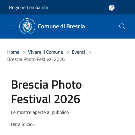
Salta al contenuto principale
Regione Lombardia
Comune di Brescia
Home
>
Vivere il Comune
>
Eventi
>
Brescia Photo Festival 2026
Brescia Photo
Festival 2026
Le mostre aperte al pubblico
Data inizio :