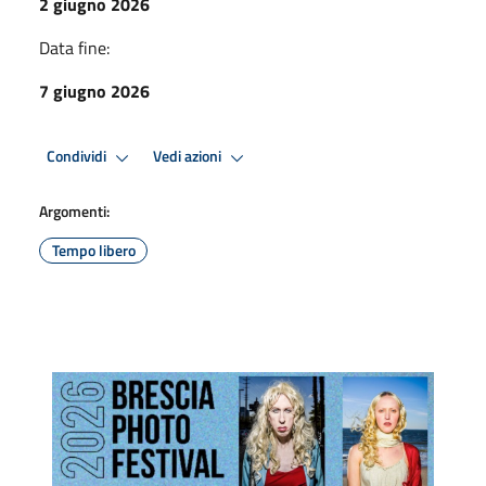
2 giugno 2026
Data fine:
7 giugno 2026
Condividi
Vedi azioni
Argomenti:
Tempo libero