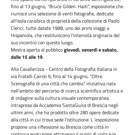
fino al 13 giugno, "Bruce Gilden. Haiti", esposizione che
riunisce una selezione di venti fotografie, dedicate
all'isola caraibica di proprietà della collezione di Paolo
Clerici, tutte datate 1988, uno dei primi viaggi a
Hispaniola, che restituiscono l’intensità originaria del
suo incontro con questo luogo.
Mostra aperta al pubblico
giovedì, venerdì e sabato,
dalle 15 alle 19
.
Alla Cavallerizza - Centro della Fotografia Italiana in
via Fratelli Cairoli 9, fino al 14 giugno, "Oltre.
Scenografie di una città che cambia" iniziativa nata
nell'ambito del percorso di ricerca scientifico artistica e
di indagine sulla cultura visuale contemporanea
intrapreso da Accademia SantaGiulia di Brescia negli
ultimi anni, che ha prodotto oltre 280 opere dedicate
alla città in cui trova sede l’istituzione. L ’esposizione
propone una riflessione su Brescia come città in
continua evoluzione attraverso il punto di vista e le