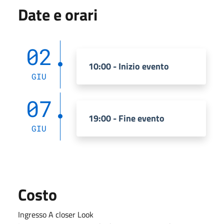
Date e orari
02
10:00 - Inizio evento
GIU
07
19:00 - Fine evento
GIU
Costo
Ingresso A closer Look