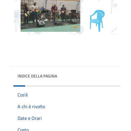
INDICE DELLA PAGINA
Cos'è
A chi è rivolto
Date e Orari
Costo