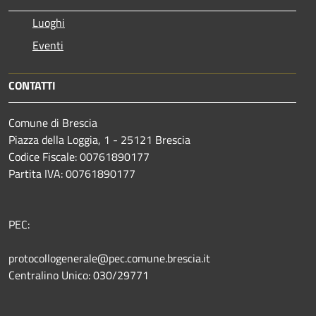
Luoghi
Eventi
CONTATTI
Comune di Brescia
Piazza della Loggia, 1 - 25121 Brescia
Codice Fiscale: 00761890177
Partita IVA: 00761890177
PEC:
protocollogenerale@pec.comune.brescia.it
Centralino Unico: 030/29771