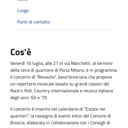
Luogo
Punti di contatto
Cos'è
Venerdì 10 luglio, alle 21 in via Marchetti, al termine
della cena di quartiere di Porta Milano, è in programma
il concerto di "Revaulis", band bresciana che propone
un repertorio musicale basato su grandi classici del
Rock'n Roll, Country internazionale e musica italiana
degli anni '60 e '70
Il concerto è inserito nel calendario di "Estate nei
quartieri", la rassegna di eventi estivi del Comune di
Brescia, elaborata in collaborazione con i Consigli di