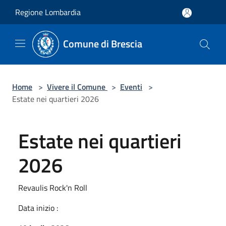
Salta al contenuto principale
Regione Lombardia
Comune di Brescia
Home
>
Vivere il Comune
>
Eventi
>
Estate nei quartieri 2026
Estate nei quartieri
2026
Revaulis Rock'n Roll
Data inizio :