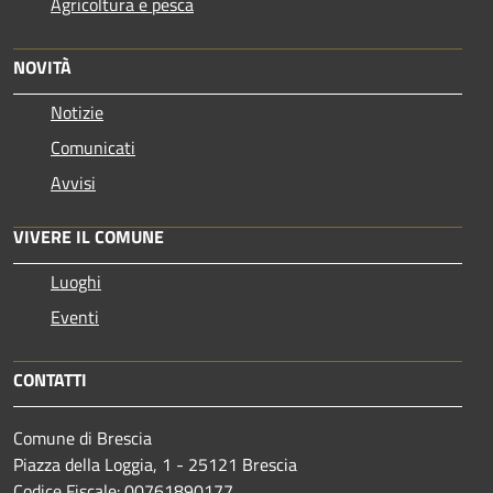
Agricoltura e pesca
NOVITÀ
Notizie
Comunicati
Avvisi
VIVERE IL COMUNE
Luoghi
Eventi
CONTATTI
Comune di Brescia
Piazza della Loggia, 1 - 25121 Brescia
Codice Fiscale: 00761890177