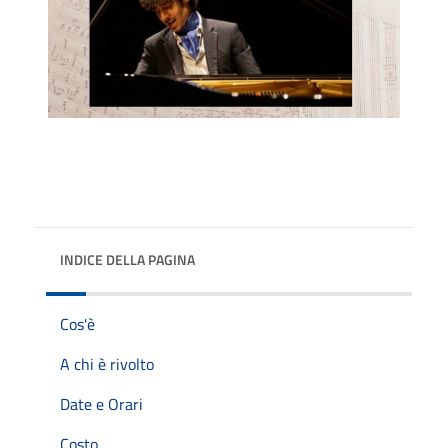
INDICE DELLA PAGINA
Cos'è
A chi è rivolto
Date e Orari
Costo