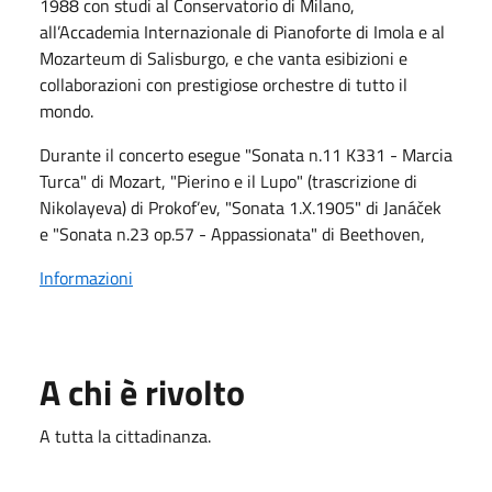
1988 con studi al Conservatorio di Milano,
all’Accademia Internazionale di Pianoforte di Imola e al
Mozarteum di Salisburgo, e che vanta esibizioni e
collaborazioni con prestigiose orchestre di tutto il
mondo.
Durante il concerto esegue "Sonata n.11 K331 - Marcia
Turca" di Mozart, "Pierino e il Lupo" (trascrizione di
Nikolayeva) di Prokof’ev, "Sonata 1.X.1905" di Janáček
e "Sonata n.23 op.57 - Appassionata" di Beethoven,
Informazioni
A chi è rivolto
A tutta la cittadinanza.