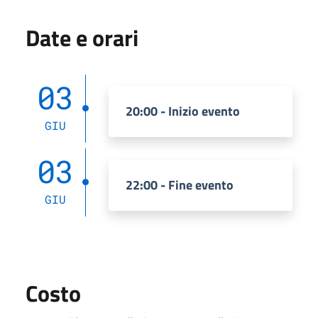
Date e orari
03
20:00 - Inizio evento
GIU
03
22:00 - Fine evento
GIU
Costo