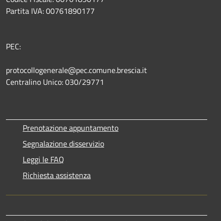
Partita IVA: 00761890177
PEC:
protocollogenerale@pec.comune.brescia.it
Centralino Unico: 030/29771
Prenotazione appuntamento
Segnalazione disservizio
Leggi le FAQ
Richiesta assistenza