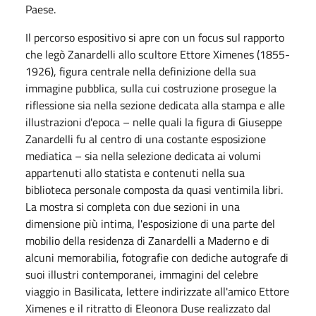
Paese.
Il percorso espositivo si apre con un focus sul rapporto
che legò Zanardelli allo scultore Ettore Ximenes (1855-
1926), figura centrale nella definizione della sua
immagine pubblica, sulla cui costruzione prosegue la
riflessione sia nella sezione dedicata alla stampa e alle
illustrazioni d'epoca – nelle quali la figura di Giuseppe
Zanardelli fu al centro di una costante esposizione
mediatica – sia nella selezione dedicata ai volumi
appartenuti allo statista e contenuti nella sua
biblioteca personale composta da quasi ventimila libri.
La mostra si completa con due sezioni in una
dimensione più intima, l'esposizione di una parte del
mobilio della residenza di Zanardelli a Maderno e di
alcuni memorabilia, fotografie con dediche autografe di
suoi illustri contemporanei, immagini del celebre
viaggio in Basilicata, lettere indirizzate all'amico Ettore
Ximenes e il ritratto di Eleonora Duse realizzato dal