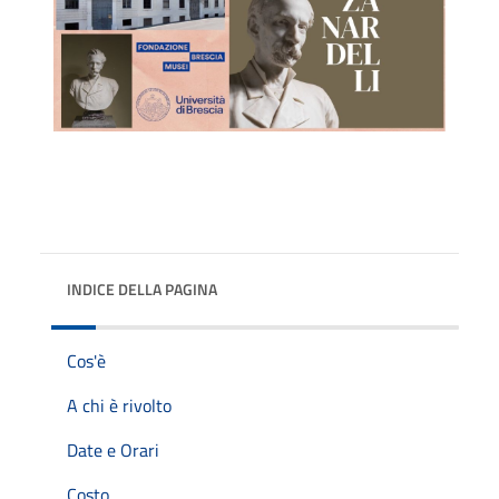
INDICE DELLA PAGINA
Cos'è
A chi è rivolto
Date e Orari
Costo