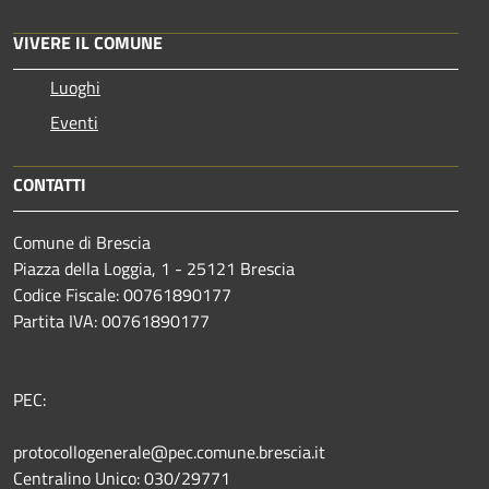
VIVERE IL COMUNE
Luoghi
Eventi
CONTATTI
Comune di Brescia
Piazza della Loggia, 1 - 25121 Brescia
Codice Fiscale: 00761890177
Partita IVA: 00761890177
PEC:
protocollogenerale@pec.comune.brescia.it
Centralino Unico: 030/29771