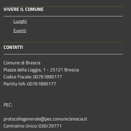
VIVERE IL COMUNE
Luoghi
Eventi
CONTATTI
Comune di Brescia
Piazza della Loggia, 1 - 25121 Brescia
Codice Fiscale: 00761890177
Partita IVA: 00761890177
PEC:
protocollogenerale@pec.comune.brescia.it
Centralino Unico: 030/29771