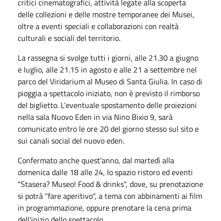
critici cinematografici, attività legate alla scoperta
delle collezioni e delle mostre temporanee dei Musei,
oltre a eventi speciali e collaborazioni con realtà
culturali e sociali del territorio.
La rassegna si svolge tutti i giorni, alle 21.30 a giugno
e luglio, alle 21.15 in agosto e alle 21 a settembre nel
parco del Viridarium al Museo di Santa Giulia. In caso di
pioggia a spettacolo iniziato, non è previsto il rimborso
del biglietto. L'eventuale spostamento delle proiezioni
nella sala Nuovo Eden in via Nino Bixio 9, sarà
comunicato entro le ore 20 del giorno stesso sul sito e
sui canali social del nuovo eden.
Confermato anche quest'anno, dal martedì alla
domenica dalle 18 alle 24, lo spazio ristoro ed eventi
"Stasera? Museo! Food & drinks", dove, su prenotazione
si potrà "fare aperitivo", a tema con abbinamenti ai film
in programmazione, oppure prenotare la cena prima
dell'inizio dello spettacolo.