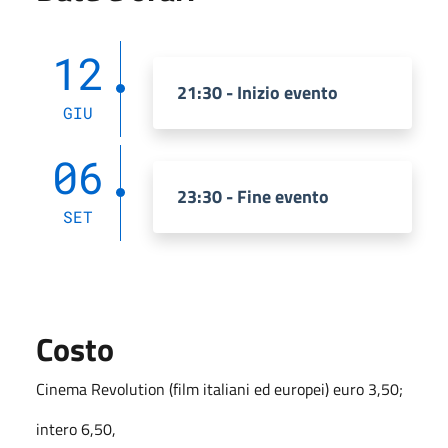
12
21:30 - Inizio evento
GIU
06
23:30 - Fine evento
SET
Costo
Cinema Revolution (film italiani ed europei) euro 3,50;
intero 6,50,