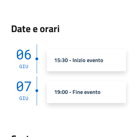
Date e orari
06
15:30 - Inizio evento
GIU
07
19:00 - Fine evento
GIU