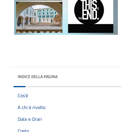
INDICE DELLA PAGINA
Cos'è
A chi è rivolto
Date e Orari
Costo