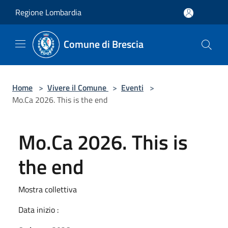
Salta al contenuto principale
Regione Lombardia
Comune di Brescia
Home
>
Vivere il Comune
>
Eventi
>
Mo.Ca 2026. This is the end
Mo.Ca 2026. This is
the end
Mostra collettiva
Data inizio :