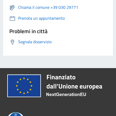
Chiama il comune +39 030 29771
Prenota un appuntamento
Problemi in città
Segnala disservizio