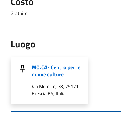
Costo
Gratuito
Luogo
MO.CA- Centro per le
nuove culture
Via Moretto, 78, 25121
Brescia BS, Italia