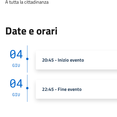
A tutta la cittadinanza
Date e orari
04
20:45 - Inizio evento
GIU
04
22:45 - Fine evento
GIU