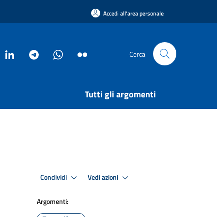
Accedi all'area personale
Cerca
Tutti gli argomenti
Condividi
Vedi azioni
Argomenti: