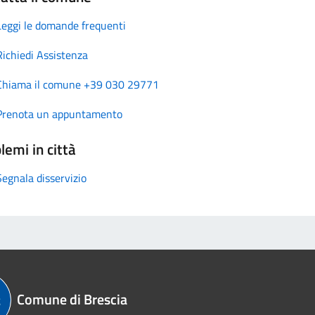
Leggi le domande frequenti
Richiedi Assistenza
Chiama il comune +39 030 29771
Prenota un appuntamento
lemi in città
Segnala disservizio
Comune di Brescia