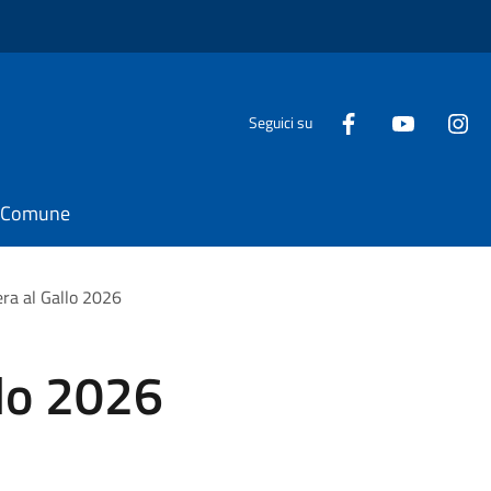
Seguici su
il Comune
ra al Gallo 2026
llo 2026