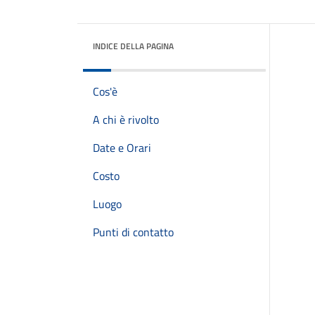
INDICE DELLA PAGINA
Cos'è
A chi è rivolto
Date e Orari
Costo
Luogo
Punti di contatto