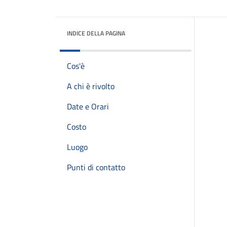
INDICE DELLA PAGINA
Cos'è
A chi è rivolto
Date e Orari
Costo
Luogo
Punti di contatto