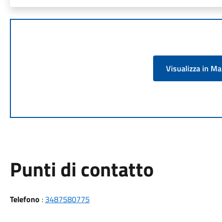
Visualizza in M
Punti di contatto
Telefono
:
3487580775