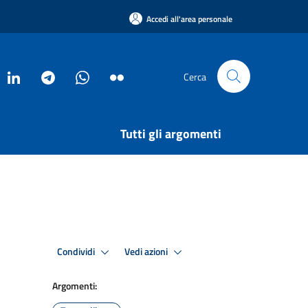
Accedi all'area personale
Cerca
Tutti gli argomenti
Condividi
Vedi azioni
Argomenti: