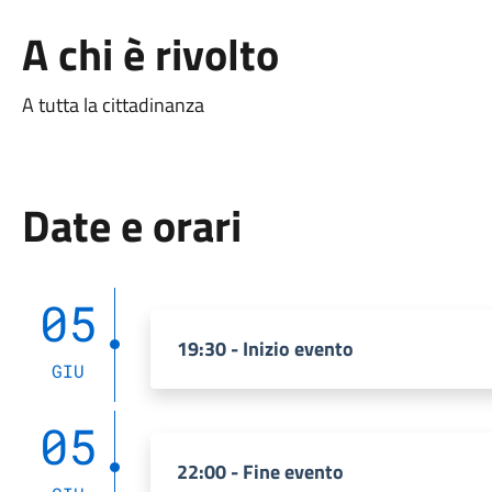
A chi è rivolto
A tutta la cittadinanza
Date e orari
05
19:30 - Inizio evento
GIU
05
22:00 - Fine evento