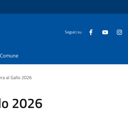
Seguici su
il Comune
ra al Gallo 2026
llo 2026