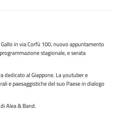
rco Gallo in via Corfù 100, nuovo appuntamento
le programmazione stagionale, e serata
ura dedicato al Giappone. La youtuber e
rali e paesaggistiche del suo Paese in dialogo
 di Alea & Band.