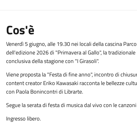
Cos'è
Venerdì 5 giugno, alle 19.30 nei locali della cascina Pa
dell'edizione 2026 di "Primavera al Gallo", la tradiziona
conclusiva della stagione con "I Girasoli".
Viene proposta la "Festa di fine anno", incontro di chius
content creator Eriko Kawasaki racconta le bellezze cultu
con Paola Bonincontri di Librarte.
Segue la serata di festa di musica dal vivo con le canzoni
Ingresso libero.