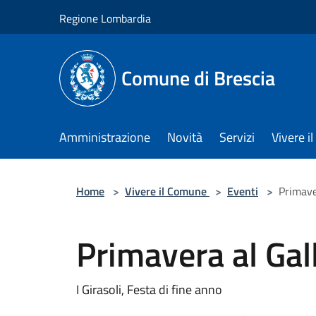
Salta al contenuto principale
Regione Lombardia
Comune di Brescia
Amministrazione
Novità
Servizi
Vivere 
Home
>
Vivere il Comune
>
Eventi
>
Primave
Primavera al Ga
I Girasoli, Festa di fine anno