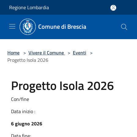
Salta al contenuto principale
Regione Lombardia
Comune di Brescia
Home
>
Vivere il Comune
>
Eventi
>
Progetto Isola 2026
Progetto Isola 2026
Con/fine
Data inizio :
6 giugno 2026
Data fine: