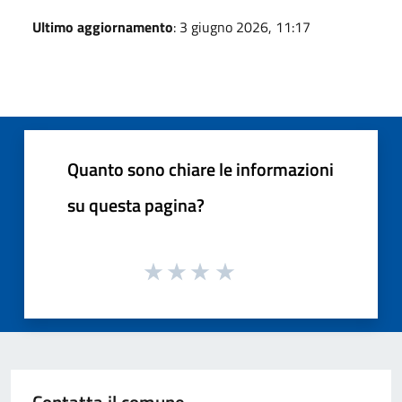
Ultimo aggiornamento
: 3 giugno 2026, 11:17
Quanto sono chiare le informazioni
su questa pagina?