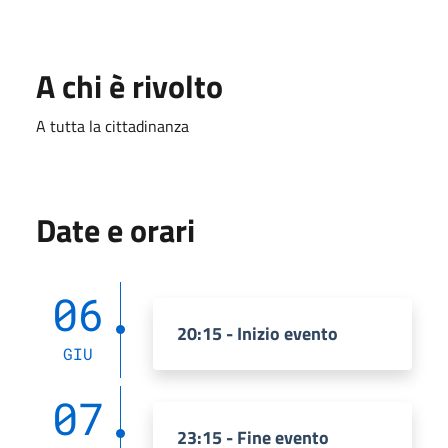
A chi è rivolto
A tutta la cittadinanza
Date e orari
06
20:15 - Inizio evento
GIU
07
23:15 - Fine evento