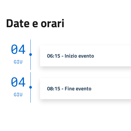
Date e orari
04
06:15 - Inizio evento
GIU
04
08:15 - Fine evento
GIU