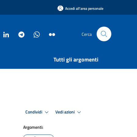
Accedi all'area personale
Cerca
Tutti gli argomenti
Condividi
Vedi azioni
Argomenti: