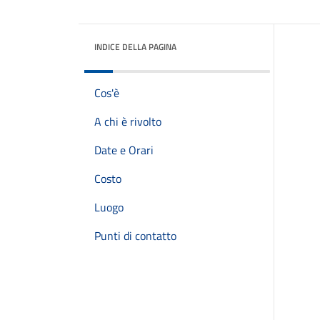
INDICE DELLA PAGINA
Cos'è
A chi è rivolto
Date e Orari
Costo
Luogo
Punti di contatto