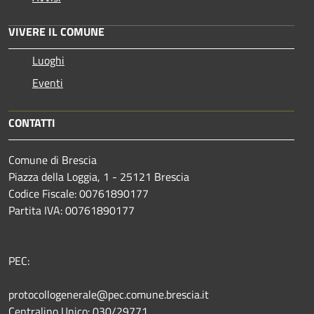
VIVERE IL COMUNE
Luoghi
Eventi
CONTATTI
Comune di Brescia
Piazza della Loggia, 1 - 25121 Brescia
Codice Fiscale: 00761890177
Partita IVA: 00761890177
PEC:
protocollogenerale@pec.comune.brescia.it
Centralino Unico: 030/29771