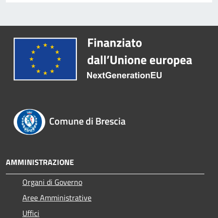
Comune di Brescia
AMMINISTRAZIONE
Organi di Governo
Aree Amministrative
Uffici