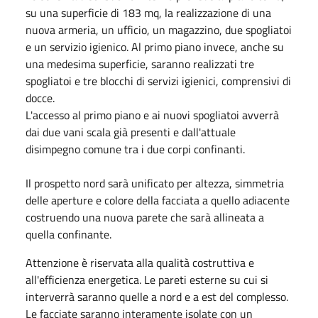
su una superficie di 183 mq, la realizzazione di una
nuova armeria, un ufficio, un magazzino, due spogliatoi
e un servizio igienico. Al primo piano invece, anche su
una medesima superficie, saranno realizzati tre
spogliatoi e tre blocchi di servizi igienici, comprensivi di
docce.
L'accesso al primo piano e ai nuovi spogliatoi avverrà
dai due vani scala già presenti e dall'attuale
disimpegno comune tra i due corpi confinanti.
Il prospetto nord sarà unificato per altezza, simmetria
delle aperture e colore della facciata a quello adiacente
costruendo una nuova parete che sarà allineata a
quella confinante.
Attenzione è riservata alla qualità costruttiva e
all'efficienza energetica. Le pareti esterne su cui si
interverrà saranno quelle a nord e a est del complesso.
Le facciate saranno interamente isolate con un