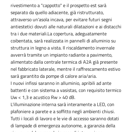
rivestimento a "cappotto" e il prospetto est sarà
separato da quello adiacente, già ristrutturato,
attraverso un'asola incava, per evitare futuri segni
antiestetici dovuti alle naturali dilatazioni e ai distacchi
tra i due materiali.La copertura, adeguatamente
coibentata, sarà realizzata in pannelli di alluminio su
struttura in legno a vista. Il riscaldamento invernale
avverrà tramite un impianto radiante a pavimento,
alimentato dalla centrale termica di A2A già presente
nel fabbricato laterale, mentre il raffrescamento estivo
sarà garantito da pompe di calore aria/aria.
I nuovi infissi saranno in alluminio, apribili ad ante
battenti e con sistema a vasistas, con requisito termico
Uw < 1,3 e acustico Rw > 40 dB.
L'illuminazione interna sarà interamente a LED, con
plafoniere a parete e a soffitto negli ambienti chiusi.
Tutti i locali di lavoro e le vie di accesso saranno dotati
di lampade di emergenza autonome, a garanzia della