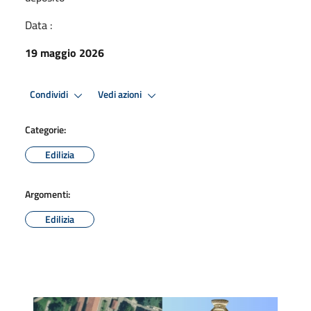
Data :
19 maggio 2026
Condividi
Vedi azioni
Categorie:
Edilizia
Argomenti:
Edilizia