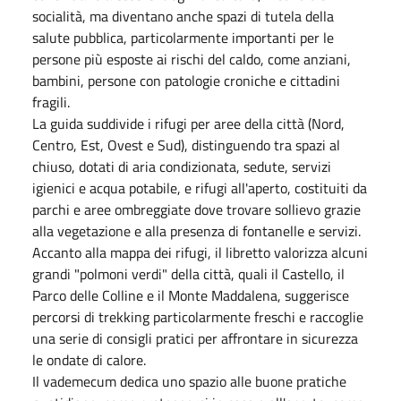
socialità, ma diventano anche spazi di tutela della
salute pubblica, particolarmente importanti per le
persone più esposte ai rischi del caldo, come anziani,
bambini, persone con patologie croniche e cittadini
fragili.
La guida suddivide i rifugi per aree della città (Nord,
Centro, Est, Ovest e Sud), distinguendo tra spazi al
chiuso, dotati di aria condizionata, sedute, servizi
igienici e acqua potabile, e rifugi all'aperto, costituiti da
parchi e aree ombreggiate dove trovare sollievo grazie
alla vegetazione e alla presenza di fontanelle e servizi.
Accanto alla mappa dei rifugi, il libretto valorizza alcuni
grandi "polmoni verdi" della città, quali il Castello, il
Parco delle Colline e il Monte Maddalena, suggerisce
percorsi di trekking particolarmente freschi e raccoglie
una serie di consigli pratici per affrontare in sicurezza
le ondate di calore.
Il vademecum dedica uno spazio alle buone pratiche