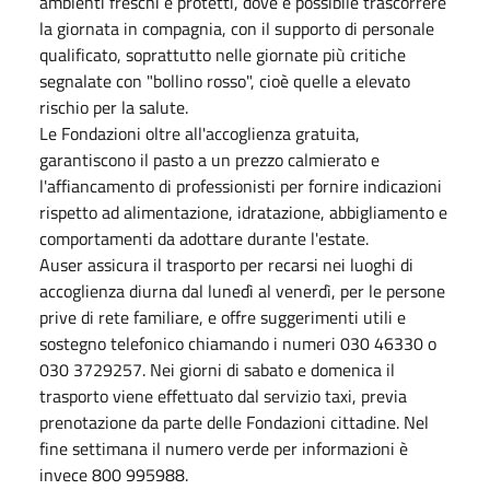
ambienti freschi e protetti, dove è possibile trascorrere
la giornata in compagnia, con il supporto di personale
qualificato, soprattutto nelle giornate più critiche
segnalate con "bollino rosso", cioè quelle a elevato
rischio per la salute.
Le Fondazioni oltre all'accoglienza gratuita,
garantiscono il pasto a un prezzo calmierato e
l'affiancamento di professionisti per fornire indicazioni
rispetto ad alimentazione, idratazione, abbigliamento e
comportamenti da adottare durante l'estate.
Auser assicura il trasporto per recarsi nei luoghi di
accoglienza diurna dal lunedì al venerdì, per le persone
prive di rete familiare, e offre suggerimenti utili e
sostegno telefonico chiamando i numeri 030 46330 o
030 3729257. Nei giorni di sabato e domenica il
trasporto viene effettuato dal servizio taxi, previa
prenotazione da parte delle Fondazioni cittadine. Nel
fine settimana il numero verde per informazioni è
invece 800 995988.