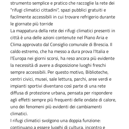
strumento semplice e pratico che raccoglie la rete dei
"rifugi climatici cittadini", spazi pubblici gratuiti e
facilmente accessibili in cui trovare refrigerio durante
le giornate più torride
La mappatura della rete dei rifugi climatici presenti in
città è una delle azioni contenute nel Piano Aria e
Clima approvato dal Consiglio comunale di Brescia. Il
caldo estremo, che ha messo a dura prova l'Italia e
l'Europa nei giorni scorsi, ha reso ancora più evidente
la necessità di avere a disposizione luoghi freschi
sempre accessibili. Per questo motivo, Biblioteche,
centri civici, musei, sale lettura, parchi, aree verdi e
impianti sportivi diventano così parte di una rete
diffusa di protezione urbana, pensata per rispondere
agli effetti sempre più frequenti delle ondate di calore,
uno dei fenomeni più evidenti dei cambiamenti
climatici.
I rifugi climatici svolgono una doppia funzione:
continuano a essere luoghi di cultura, incontro e