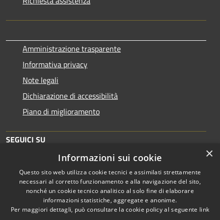
Richiesta assistenza
Amministrazione trasparente
Informativa privacy
Note legali
Dichiarazione di accessibilità
Piano di miglioramento
SEGUICI SU
×
Informazioni sui cookie
Questo sito web utilizza cookie tecnici e assimilati strettamente
necessari al corretto funzionamento e alla navigazione del sito,
nonché un cookie tecnico analitico al solo fine di elaborare
informazioni statistiche, aggregate e anonime.
RSS
Copyright © 2026 • Comune di
Per maggiori dettagli, può consultare la cookie policy al seguente
link
Accessibilità
Brescia • Powered by