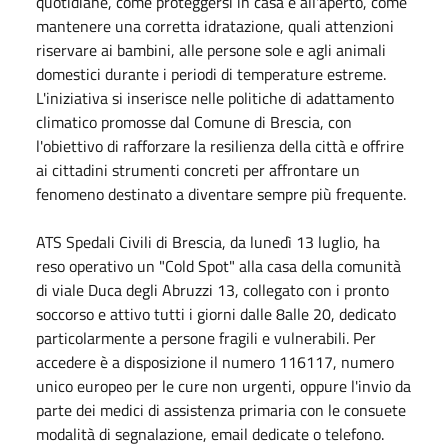
quotidiane, come proteggersi in casa e all'aperto, come
mantenere una corretta idratazione, quali attenzioni
riservare ai bambini, alle persone sole e agli animali
domestici durante i periodi di temperature estreme.
L'iniziativa si inserisce nelle politiche di adattamento
climatico promosse dal Comune di Brescia, con
l'obiettivo di rafforzare la resilienza della città e offrire
ai cittadini strumenti concreti per affrontare un
fenomeno destinato a diventare sempre più frequente.
ATS Spedali Civili di Brescia, da lunedì 13 luglio, ha
reso operativo un "Cold Spot" alla casa della comunità
di viale Duca degli Abruzzi 13, collegato con i pronto
soccorso e attivo tutti i giorni dalle 8alle 20, dedicato
particolarmente a persone fragili e vulnerabili. Per
accedere è a disposizione il numero 116117, numero
unico europeo per le cure non urgenti, oppure l'invio da
parte dei medici di assistenza primaria con le consuete
modalità di segnalazione, email dedicate o telefono.