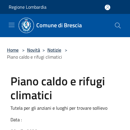
Salta al contenuto principale
Regione Lombardia
Comune di Brescia
Home
>
Novità
>
Notizie
>
Piano caldo e rifugi climatici
Piano caldo e rifugi
climatici
Tutela per gli anziani e luoghi per trovare sollievo
Data :