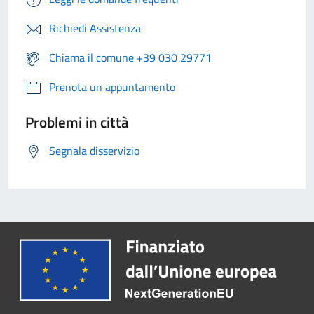
Richiedi Assistenza
Chiama il comune +39 030 29771
Prenota un appuntamento
Problemi in città
Segnala disservizio