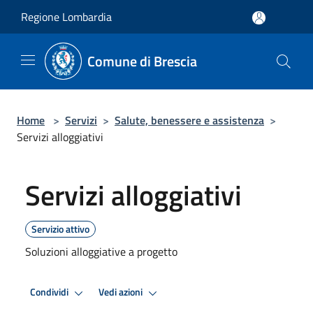
Salta al contenuto principale
Regione Lombardia
Comune di Brescia
Home
>
Servizi
>
Salute, benessere e assistenza
>
Servizi alloggiativi
Servizi alloggiativi
Servizio attivo
Soluzioni alloggiative a progetto
Condividi
Vedi azioni