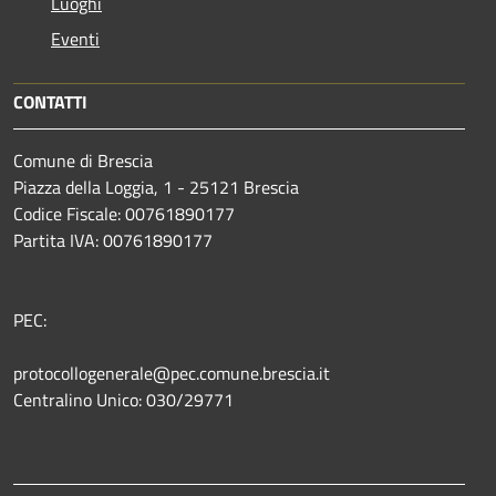
Luoghi
Eventi
CONTATTI
Comune di Brescia
Piazza della Loggia, 1 - 25121 Brescia
Codice Fiscale: 00761890177
Partita IVA: 00761890177
PEC:
protocollogenerale@pec.comune.brescia.it
Centralino Unico: 030/29771