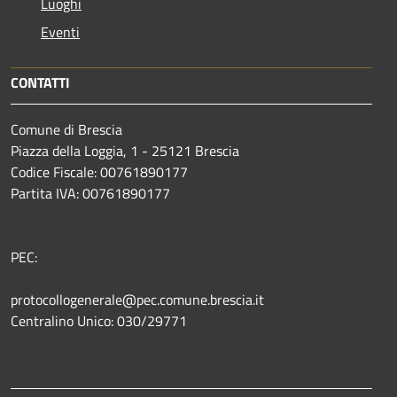
Luoghi
Eventi
CONTATTI
Comune di Brescia
Piazza della Loggia, 1 - 25121 Brescia
Codice Fiscale: 00761890177
Partita IVA: 00761890177
PEC:
protocollogenerale@pec.comune.brescia.it
Centralino Unico: 030/29771