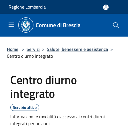
Salta al contenuto principale
Regione Lombardia
Comune di Brescia
Home
>
Servizi
>
Salute, benessere e assistenza
>
Centro diurno integrato
Centro diurno
integrato
Servizio attivo
Informazioni e modalità d'accesso ai centri diurni
integrati per anziani