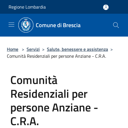
Salta al contenuto principale
Regione Lombardia
Comune di Brescia
Home
>
Servizi
>
Salute, benessere e assistenza
>
Comunità Residenziali per persone Anziane - C.R.A.
Comunità
Residenziali per
persone Anziane -
C.R.A.