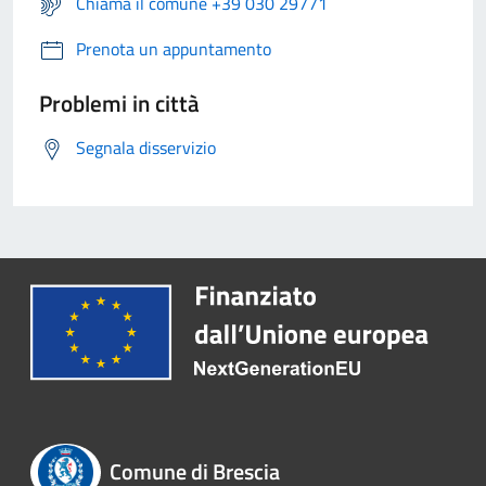
Chiama il comune +39 030 29771
Prenota un appuntamento
Problemi in città
Segnala disservizio
Comune di Brescia