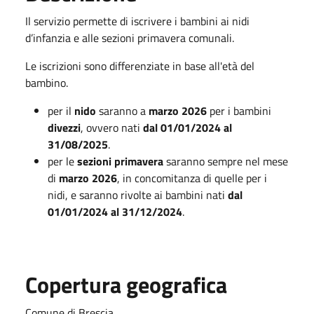
Il servizio permette di iscrivere i bambini ai nidi
d’infanzia e alle sezioni primavera comunali.
Le iscrizioni sono differenziate in base all'età del
bambino.
per il
nido
saranno a
marzo 2026
per i bambini
divezzi
, ovvero nati
dal 01/01/2024 al
31/08/2025
.
per le
sezioni primavera
saranno sempre nel mese
di
marzo 2026
, in concomitanza di quelle per i
nidi, e saranno rivolte ai bambini nati
dal
01/01/2024 al 31/12/2024
.
Copertura geografica
Comune di Brescia