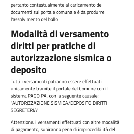
pertanto contestualmente al caricamento dei
documenti sul portale comunale è da produrre
l'assolvimento del bollo
Modalità di versamento
diritti per pratiche di
autorizzazione sismica o
deposito
Tutti i versamenti potranno essere effettuati
unicamente tramite il portale del Comune​ con il
sistema PAGO PA, con la seguente causale:
"AUTORIZZAZIONE SISMICA/DEPOSITO DIRITTI
SEGRETERIA"​
Attenzione: i versamenti effettuati con altre modalità
di pagamento, subiranno pena di improcedibilità del