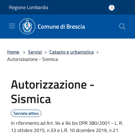
Salta al contenuto principale
Regione Lombardia
Comune di Brescia
Home
>
Servizi
>
Catasto e urbanistica
>
Autorizzazione - Sismica
Autorizzazione -
Sismica
Servizio attivo
In riferimento ad Art. 94 e 94 bis DPR 380/2001 - L. R.
12 ottobre 2015, n.33 e L.R. 10 dicembre 2019, n.21