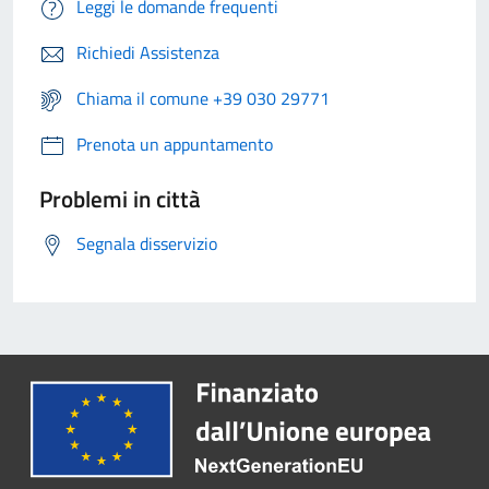
Leggi le domande frequenti
Richiedi Assistenza
Chiama il comune +39 030 29771
Prenota un appuntamento
Problemi in città
Segnala disservizio