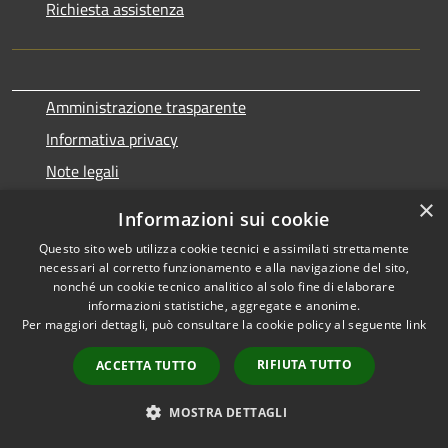
Richiesta assistenza
Amministrazione trasparente
Informativa privacy
Note legali
Dichiarazione di accessibilità
×
Informazioni sui cookie
Piano di miglioramento
Questo sito web utilizza cookie tecnici e assimilati strettamente
necessari al corretto funzionamento e alla navigazione del sito,
nonché un cookie tecnico analitico al solo fine di elaborare
SEGUICI SU
informazioni statistiche, aggregate e anonime.
Per maggiori dettagli, può consultare la cookie policy al seguente
link
RIFIUTA TUTTO
ACCETTA TUTTO
MOSTRA DETTAGLI
RSS
Copyright © 2026 • Comune di