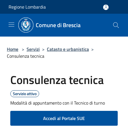
Salta al contenuto principale
Regione Lombardia
Comune di Brescia
Home
>
Servizi
>
Catasto e urbanistica
>
Consulenza tecnica
Consulenza tecnica
Servizio attivo
Modalità di appuntamento con il Tecnico di turno
Accedi al Portale SUE