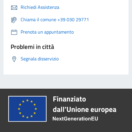
Richiedi Assistenza
Chiama il comune +39 030 29771
Prenota un appuntamento
Problemi in città
Segnala disservizio