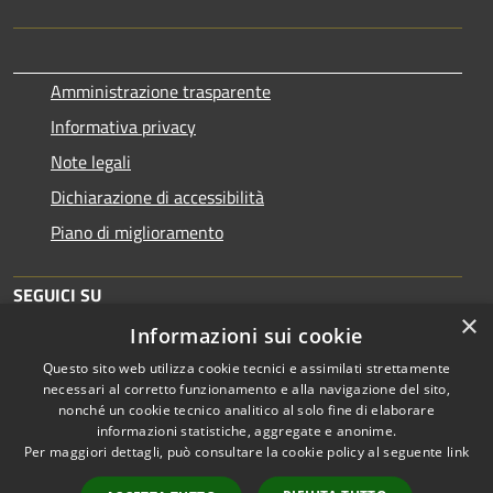
Amministrazione trasparente
Informativa privacy
Note legali
Dichiarazione di accessibilità
Piano di miglioramento
SEGUICI SU
×
Informazioni sui cookie
Questo sito web utilizza cookie tecnici e assimilati strettamente
necessari al corretto funzionamento e alla navigazione del sito,
nonché un cookie tecnico analitico al solo fine di elaborare
informazioni statistiche, aggregate e anonime.
RSS
Copyright © 2026 • Comune di
Per maggiori dettagli, può consultare la cookie policy al seguente
link
Accessibilità
Brescia • Powered by