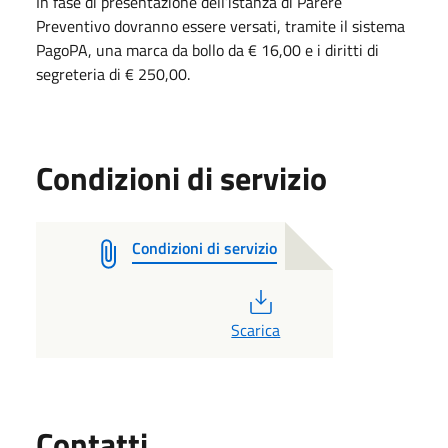
In fase di presentazione dell’istanza di Parere
Preventivo dovranno essere versati, tramite il sistema
PagoPA, una marca da bollo da € 16,00 e i diritti di
segreteria di € 250,00.
Condizioni di servizio
Condizioni di servizio
PDF
Scarica
Utili
Contatti