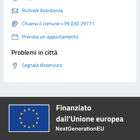
Richiedi Assistenza
Chiama il comune +39 030 29771
Prenota un appuntamento
Problemi in città
Segnala disservizio