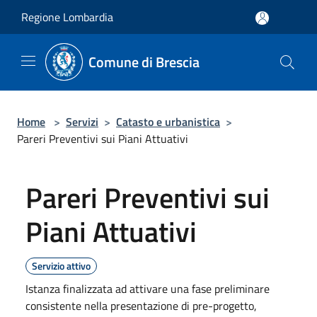
Salta al contenuto principale
Regione Lombardia
Comune di Brescia
Home
>
Servizi
>
Catasto e urbanistica
>
Pareri Preventivi sui Piani Attuativi
Pareri Preventivi sui
Piani Attuativi
Servizio attivo
Istanza finalizzata ad attivare una fase preliminare
consistente nella presentazione di pre-progetto,