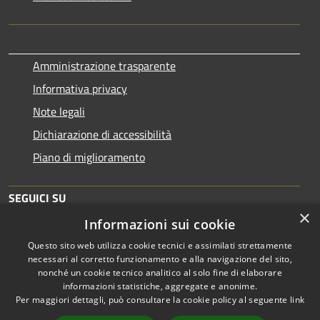
Amministrazione trasparente
Informativa privacy
Note legali
Dichiarazione di accessibilità
Piano di miglioramento
SEGUICI SU
×
Informazioni sui cookie
Questo sito web utilizza cookie tecnici e assimilati strettamente
necessari al corretto funzionamento e alla navigazione del sito,
nonché un cookie tecnico analitico al solo fine di elaborare
informazioni statistiche, aggregate e anonime.
RSS
Copyright © 2026 • Comune di
Per maggiori dettagli, può consultare la cookie policy al seguente
link
Accessibilità
Brescia • Powered by