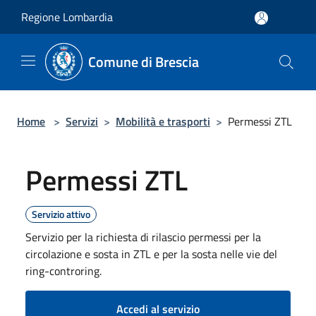
Salta al contenuto principale
Regione Lombardia
Comune di Brescia
Home
>
Servizi
>
Mobilità e trasporti
>
Permessi ZTL
Permessi ZTL
Servizio attivo
Servizio per la richiesta di rilascio permessi per la
circolazione e sosta in ZTL e per la sosta nelle vie del
ring-controring.
Accedi al servizio