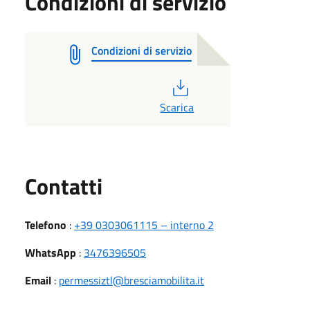
Condizioni di servizio
Condizioni di servizio
PDF
Scarica
Utili
Contatti
Telefono
:
+39 0303061115 – interno 2
WhatsApp
:
3476396505
Email
:
permessiztl@bresciamobilita.it