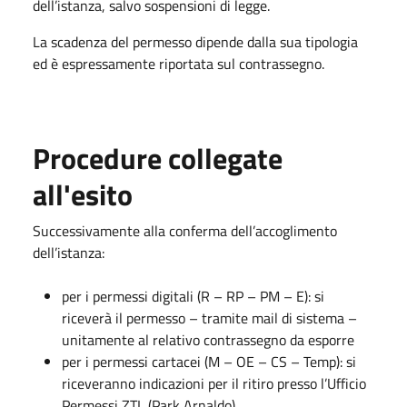
dell’istanza, salvo sospensioni di legge.
La scadenza del permesso dipende dalla sua tipologia
ed è espressamente riportata sul contrassegno.
Procedure collegate
all'esito
Successivamente alla conferma dell’accoglimento
dell’istanza:
per i permessi digitali (R – RP – PM – E): si
riceverà il permesso – tramite mail di sistema –
unitamente al relativo contrassegno da esporre
per i permessi cartacei (M – OE – CS – Temp): si
riceveranno indicazioni per il ritiro presso l’Ufficio
Permessi ZTL (Park Arnaldo).