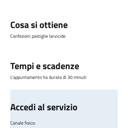
Cosa si ottiene
Confezioni pastiglie larvicide
Tempi e scadenze
L'appuntamento ha durata di 30 minuti
Accedi al servizio
Canale fisico: