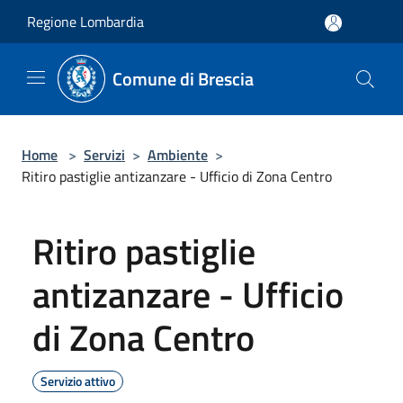
Salta al contenuto principale
Regione Lombardia
Comune di Brescia
Home
>
Servizi
>
Ambiente
>
Ritiro pastiglie antizanzare - Ufficio di Zona Centro
Ritiro pastiglie
antizanzare - Ufficio
di Zona Centro
Servizio attivo