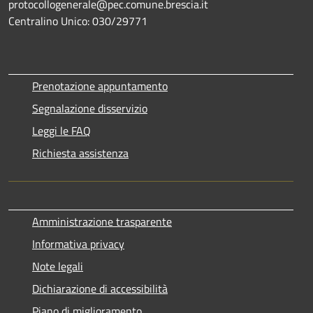
protocollogenerale@pec.comune.brescia.it
Centralino Unico: 030/29771
Prenotazione appuntamento
Segnalazione disservizio
Leggi le FAQ
Richiesta assistenza
Amministrazione trasparente
Informativa privacy
Note legali
Dichiarazione di accessibilità
Piano di miglioramento