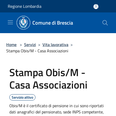
Salta al contenuto principale
Regione Lombardia
Comune di Brescia
Home
>
Servizi
>
Vita lavorativa
>
Stampa Obis/M - Casa Associazioni
Stampa Obis/M -
Casa Associazioni
Servizio attivo
Obis/M è il certificato di pensione in cui sono riportati
dati anagrafici del pensionato, sede INPS competente,