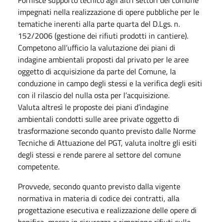
impegnati nella realizzazione di opere pubbliche per le
tematiche inerenti alla parte quarta del D.Lgs. n.
152/2006 (gestione dei rifiuti prodotti in cantiere).
Competono all’ufficio la valutazione dei piani di
indagine ambientali proposti dal privato per le aree
oggetto di acquisizione da parte del Comune, la
conduzione in campo degli stessi e la verifica degli esiti
con il rilascio del nulla osta per l’acquisizione.
Valuta altresì le proposte dei piani d’indagine
ambientali condotti sulle aree private oggetto di
trasformazione secondo quanto previsto dalle Norme
Tecniche di Attuazione del PGT, valuta inoltre gli esiti
degli stessi e rende parere al settore del comune
competente.
Provvede, secondo quanto previsto dalla vigente
normativa in materia di codice dei contratti, alla
progettazione esecutiva e realizzazione delle opere di
bonifica, messa in sicurezza e rimozione rifiuti sulle