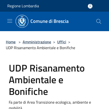
Salta al contenuto principale
Regione Lombardia
Comune di Brescia
Home
>
Amministrazione
>
Uffici
>
UDP Risanamento Ambientale e Bonifiche
UDP Risanamento
Ambientale e
Bonifiche
Fa parte di Area Transizione ecologica, ambiente e
mobilità.