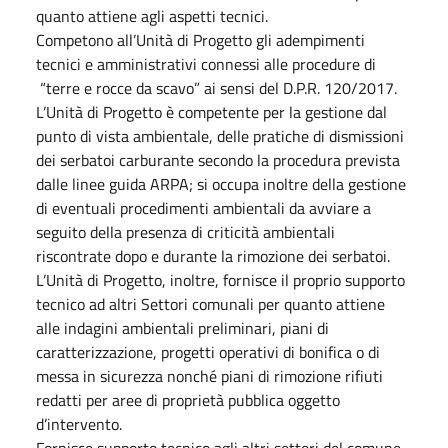
quanto attiene agli aspetti tecnici.
Competono all’Unità di Progetto gli adempimenti
tecnici e amministrativi connessi alle procedure di
“terre e rocce da scavo” ai sensi del D.P.R. 120/2017.
L’Unità di Progetto è competente per la gestione dal
punto di vista ambientale, delle pratiche di dismissioni
dei serbatoi carburante secondo la procedura prevista
dalle linee guida ARPA; si occupa inoltre della gestione
di eventuali procedimenti ambientali da avviare a
seguito della presenza di criticità ambientali
riscontrate dopo e durante la rimozione dei serbatoi.
L’Unità di Progetto, inoltre, fornisce il proprio supporto
tecnico ad altri Settori comunali per quanto attiene
alle indagini ambientali preliminari, piani di
caratterizzazione, progetti operativi di bonifica o di
messa in sicurezza nonché piani di rimozione rifiuti
redatti per aree di proprietà pubblica oggetto
d’intervento.
Fornisce supporto tecnico agli altri settori del comune