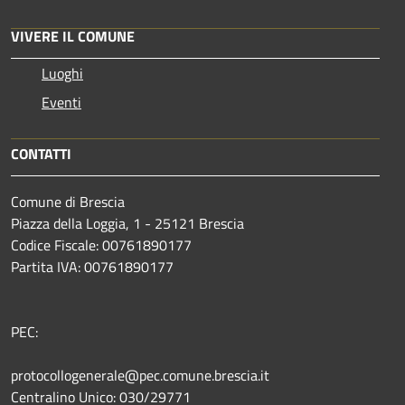
VIVERE IL COMUNE
Luoghi
Eventi
CONTATTI
Comune di Brescia
Piazza della Loggia, 1 - 25121 Brescia
Codice Fiscale: 00761890177
Partita IVA: 00761890177
PEC:
protocollogenerale@pec.comune.brescia.it
Centralino Unico: 030/29771