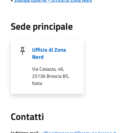
Sede principale
Ufficio di Zona
Nord
Via Casazza, 46,
25136 Brescia BS,
Italia
Utili
Contatti
Indirizzo mail
:
ufficiodizonanord@comune.brescia.it