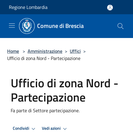
Salta al contenuto principale
Regione Lombardia
Comune di Brescia
Home
>
Amministrazione
>
Uffici
>
Ufficio di zona Nord - Partecipazione
Ufficio di zona Nord -
Partecipazione
Fa parte di Settore partecipazione.
Condividi
Vedi azioni