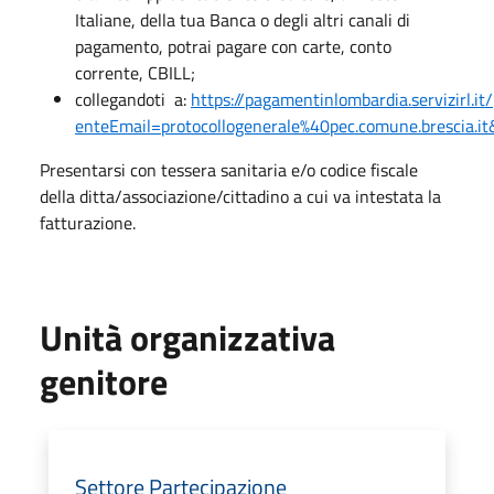
Italiane, della tua Banca o degli altri canali di
pagamento, potrai pagare con carte, conto
corrente, CBILL;
collegandoti a:
https://pagamentinlombardia.servizirl.i
enteEmail=protocollogenerale%40pec.comune.brescia.
Presentarsi con tessera sanitaria e/o codice fiscale
della ditta/associazione/cittadino a cui va intestata la
fatturazione.
Unità organizzativa
genitore
Settore Partecipazione