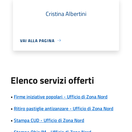
Cristina Albertini
VAI ALLA PAGINA
Elenco servizi offerti
•
Firme iniziative popolari - Ufficio di Zona Nord
•
Ritiro pastiglie antizanzare - Ufficio di Zona Nord
•
Stampa CUD - Ufficio di Zona Nord
•
Stampa Obis/M - Ufficio di Zona Nord