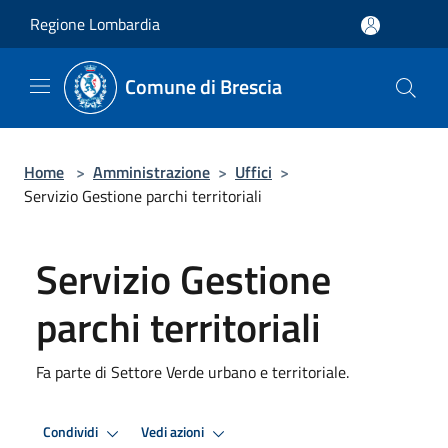
Salta al contenuto principale
Regione Lombardia
Comune di Brescia
Home
>
Amministrazione
>
Uffici
>
Servizio Gestione parchi territoriali
Servizio Gestione
parchi territoriali
Fa parte di Settore Verde urbano e territoriale.
Condividi
Vedi azioni