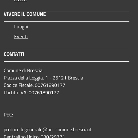
VIVERE IL COMUNE
Luoghi
Eventi
CONTATTI
Comune di Brescia
Piazza della Loggia, 1 - 25121 Brescia
Codice Fiscale: 00761890177
Partita IVA: 00761890177
PEC:
protocollogenerale@pec.comune.brescia.it
Centralino Unico: 030/29771