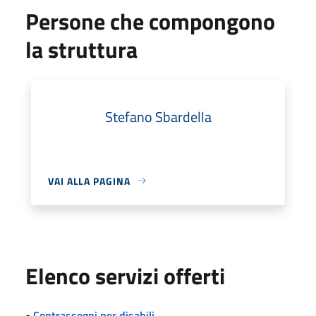
Persone che compongono
la struttura
Stefano Sbardella
VAI ALLA PAGINA
Elenco servizi offerti
•
Contrassegni per disabili