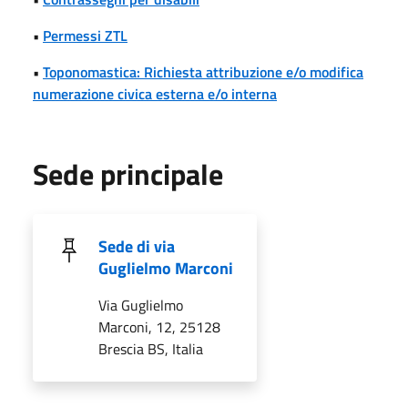
•
Permessi ZTL
•
Toponomastica: Richiesta attribuzione e/o modifica
numerazione civica esterna e/o interna
Sede principale
Sede di via
Guglielmo Marconi
Via Guglielmo
Marconi, 12, 25128
Brescia BS, Italia