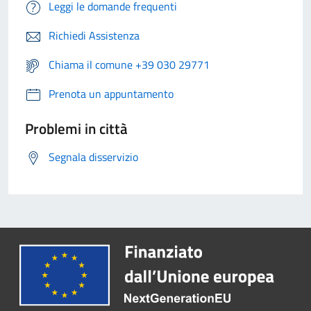
Leggi le domande frequenti
Richiedi Assistenza
Chiama il comune +39 030 29771
Prenota un appuntamento
Problemi in città
Segnala disservizio