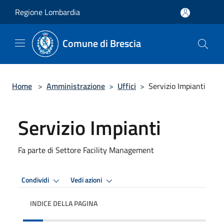
Salta al contenuto principale
Regione Lombardia
Comune di Brescia
Home
>
Amministrazione
>
Uffici
>
Servizio Impianti
Servizio Impianti
Fa parte di Settore Facility Management
Condividi
Vedi azioni
INDICE DELLA PAGINA