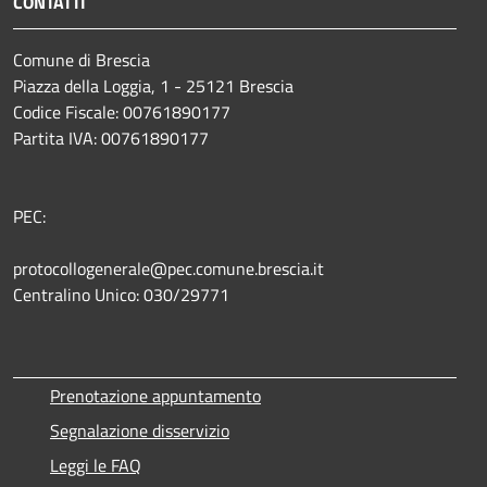
CONTATTI
Comune di Brescia
Piazza della Loggia, 1 - 25121 Brescia
Codice Fiscale: 00761890177
Partita IVA: 00761890177
PEC:
protocollogenerale@pec.comune.brescia.it
Centralino Unico: 030/29771
Prenotazione appuntamento
Segnalazione disservizio
Leggi le FAQ