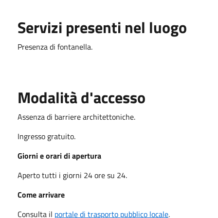
Servizi presenti nel luogo
Presenza di fontanella.
Modalità d'accesso
Assenza di barriere architettoniche.
Ingresso gratuito.
Giorni e orari di apertura
Aperto tutti i giorni 24 ore su 24.
Come arrivare
Consulta il
portale di trasporto pubblico locale
.