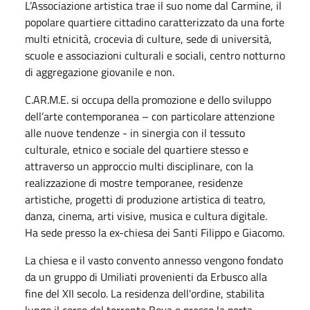
L’Associazione artistica trae il suo nome dal Carmine, il
popolare quartiere cittadino caratterizzato da una forte
multi etnicità, crocevia di culture, sede di università,
scuole e associazioni culturali e sociali, centro notturno
di aggregazione giovanile e non.
C.AR.M.E. si occupa della promozione e dello sviluppo
dell’arte contemporanea – con particolare attenzione
alle nuove tendenze - in sinergia con il tessuto
culturale, etnico e sociale del quartiere stesso e
attraverso un approccio multi disciplinare, con la
realizzazione di mostre temporanee, residenze
artistiche, progetti di produzione artistica di teatro,
danza, cinema, arti visive, musica e cultura digitale.
Ha sede presso la ex-chiesa dei Santi Filippo e Giacomo.
La chiesa e il vasto convento annesso vengono fondato
da un gruppo di Umiliati provenienti da Erbusco alla
fine del XII secolo. La residenza dell'ordine, stabilita
lungo il corso del torrente Bova e presso la porta