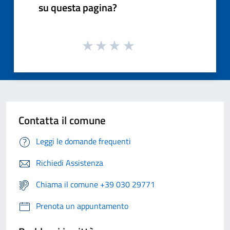
su questa pagina?
Contatta il comune
Leggi le domande frequenti
Richiedi Assistenza
Chiama il comune +39 030 29771
Prenota un appuntamento