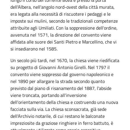
dell'Albera, nell'angolo nord-ovest della città murata,
era legata alla necessità di riscuotere i pedaggi e le
imposte sui mulini, secondo le tradizionali competenze
attribuite agli Umiliati. Con la soppressione dell'ordine,
avvenuta nel 1571, la direzione del convento viene
affidata alle suore dei Santi Pietro e Marcellino, che vi
si insediarono nel 1585.
Un secolo più tardi, nel 1670, la chiesa viene riedificata
su progetto di Giovanni Antonio Girelli. Nel 1797 il
convento viene soppresso dal governo napoleonico e
nel 1890 per allargare la strada secondo quanto
previsto dal piano di risanamento del 1887, l'abside
viene troncata, portando all'inversione
dell'orientamento della chiesa e costruendo una nuova
facciata sulla via. La chiesa sconsacrata, già sede
dell'Archivio notarile, di cui restano le balconate
impreziosite da graziose ringhiere in ferro battuto, è
attualmente utilizzata come spazio espositivo