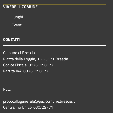
VIVERE IL COMUNE
Luoghi
Eventi
CONTATTI
Comune di Brescia
Piazza della Loggia, 1 - 25121 Brescia
Codice Fiscale: 00761890177
Partita IVA: 00761890177
PEC:
protocollogenerale@pec.comune.brescia.it
Centralino Unico: 030/29771