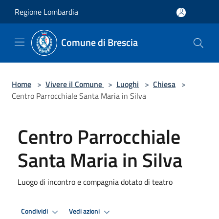
Salta al contenuto principale
Regione Lombardia
Comune di Brescia
Home
>
Vivere il Comune
>
Luoghi
>
Chiesa
>
Centro Parrocchiale Santa Maria in Silva
Centro Parrocchiale
Santa Maria in Silva
Luogo di incontro e compagnia dotato di teatro
Condividi
Vedi azioni