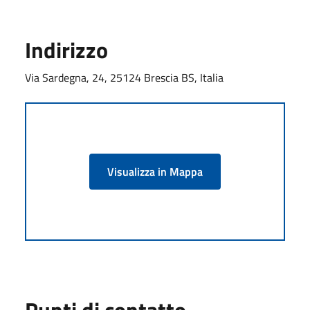
Indirizzo
Via Sardegna, 24, 25124 Brescia BS, Italia
Visualizza in Mappa
Punti di contatto