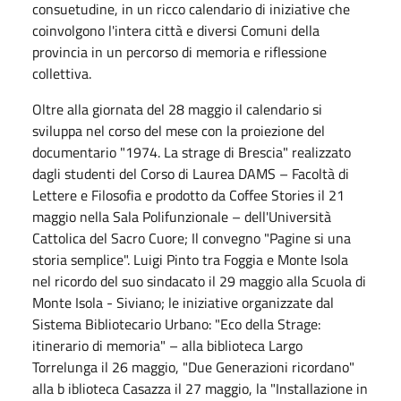
consuetudine, in un ricco calendario di iniziative che
coinvolgono l'intera città e diversi Comuni della
provincia in un percorso di memoria e riflessione
collettiva.
Oltre alla giornata del 28 maggio il calendario si
sviluppa nel corso del mese con la proiezione del
documentario "1974. La strage di Brescia" realizzato
dagli studenti del Corso di Laurea DAMS – Facoltà di
Lettere e Filosofia e prodotto da Coffee Stories il 21
maggio nella Sala Polifunzionale – dell'Università
Cattolica del Sacro Cuore; Il convegno "Pagine si una
storia semplice". Luigi Pinto tra Foggia e Monte Isola
nel ricordo del suo sindacato il 29 maggio alla Scuola di
Monte Isola - Siviano; le iniziative organizzate dal
Sistema Bibliotecario Urbano: "Eco della Strage:
itinerario di memoria" – alla biblioteca Largo
Torrelunga il 26 maggio, "Due Generazioni ricordano"
alla b iblioteca Casazza il 27 maggio, la "Installazione in