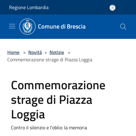
Salta al contenuto principale
Regione Lombardia
Comune di Brescia
Home
>
Novità
>
Notizie
>
Commemorazione strage di Piazza Loggia
Commemorazione
strage di Piazza
Loggia
Contro il silenzio e l'oblio: la memoria