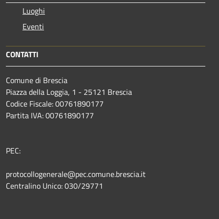
Luoghi
Eventi
CONTATTI
Comune di Brescia
Piazza della Loggia, 1 - 25121 Brescia
Codice Fiscale: 00761890177
Partita IVA: 00761890177
PEC:
protocollogenerale@pec.comune.brescia.it
Centralino Unico: 030/29771