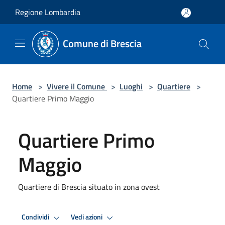
Salta al contenuto principale
Regione Lombardia
Comune di Brescia
Home
>
Vivere il Comune
>
Luoghi
>
Quartiere
>
Quartiere Primo Maggio
Quartiere Primo
Maggio
Quartiere di Brescia situato in zona ovest
Condividi
Vedi azioni