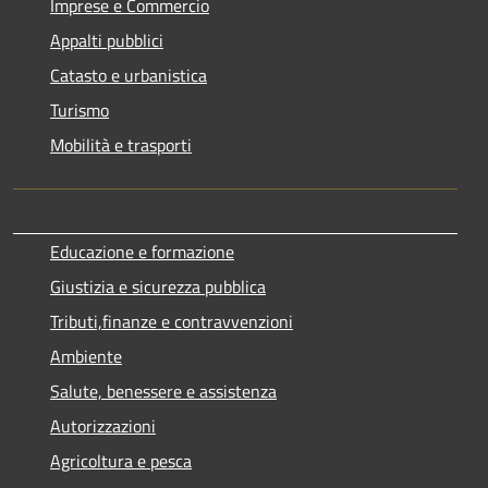
Imprese e Commercio
Appalti pubblici
Catasto e urbanistica
Turismo
Mobilità e trasporti
Educazione e formazione
Giustizia e sicurezza pubblica
Tributi,finanze e contravvenzioni
Ambiente
Salute, benessere e assistenza
Autorizzazioni
Agricoltura e pesca