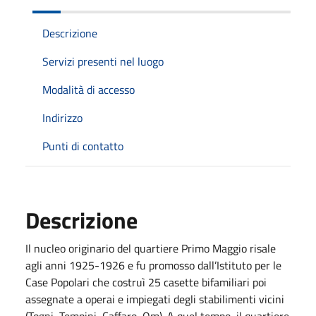
Descrizione
Servizi presenti nel luogo
Modalità di accesso
Indirizzo
Punti di contatto
Descrizione
​Il nucleo originario del quartiere Primo Maggio risale
agli anni 1925-1926 e fu promosso dall’Istituto per le
Case Popolari che costruì 25 casette bifamiliari poi
assegnate a operai e impiegati degli stabilimenti vicini
(Togni, Tempini, Caffaro, Om). A quel tempo, il quartiere