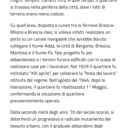
si trovava nella periferia della città, dove i lotti di
terreno erano meno costosi.
Su quell’area, disposta a cuneo tra le ferrovie Brescia-
Milano e Brescia-Iseo, si voleva infatti realizzare un
porto su un canale navigabile che avrebbe dovuto
collegare il fiume Adda, le città di Bergamo, Brescia,
Mantova e il fiume Po. Tale progetto fu poi
abbandonato e i terreni furono edificati con lo scopo di
realizzare case per i lavoratori. Nel 1929 il quartiere fu
intitolato “XXI aprile”, per celebrare la “festa del lavoro”
istituita dal regime. Nell'agosto del 1946, dopo la
liberazione, il quartiere fu ribattezzato 1° Maggio,
confermando la vocazione di quartiere
prevalentemente operaio.
Dalla seconda metà degli anni ’70 del secolo scorso, si
determinò un progressivo e radicale mutamento del
tessuto urbano, con il graduale abbandono degli