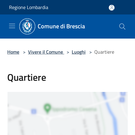
Salta al contenuto principale
Regione Lombardia
Comune di Brescia
Home
>
Vivere il Comune
>
Luoghi
>
Quartiere
Quartiere