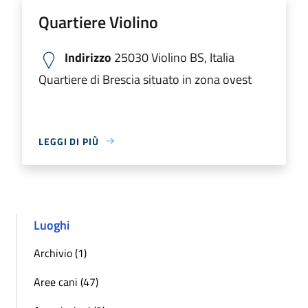
Quartiere Violino
Indirizzo
25030 Violino BS, Italia
Quartiere di Brescia situato in zona ovest
LEGGI DI PIÙ
Luoghi
Archivio (1)
Aree cani (47)