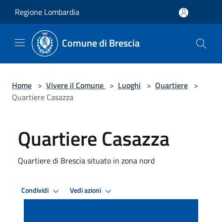
Salta al contenuto principale
Regione Lombardia
Comune di Brescia
Home
>
Vivere il Comune
>
Luoghi
>
Quartiere
>
Quartiere Casazza
Quartiere Casazza
Quartiere di Brescia situato in zona nord
Condividi
Vedi azioni