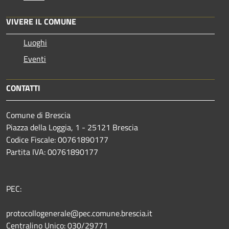
VIVERE IL COMUNE
Luoghi
Eventi
CONTATTI
Comune di Brescia
Piazza della Loggia, 1 - 25121 Brescia
Codice Fiscale: 00761890177
Partita IVA: 00761890177
PEC:
protocollogenerale@pec.comune.brescia.it
Centralino Unico: 030/29771