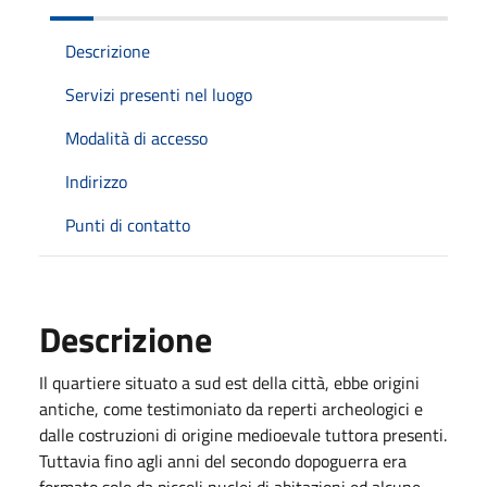
Descrizione
Servizi presenti nel luogo
Modalità di accesso
Indirizzo
Punti di contatto
Descrizione
​Il quartiere situato a sud est della città, ebbe origini
antiche, come testimoniato da reperti archeologici e
dalle costruzioni di origine medioevale tuttora presenti.
Tuttavia fino agli anni del secondo dopoguerra era
formato solo da piccoli nuclei di abitazioni ed alcune