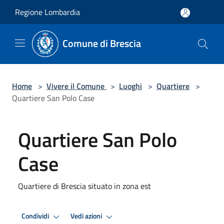
Salta al contenuto principale
Regione Lombardia
Comune di Brescia
Home
>
Vivere il Comune
>
Luoghi
>
Quartiere
>
Quartiere San Polo Case
Quartiere San Polo
Case
Quartiere di Brescia situato in zona est
Condividi
Vedi azioni