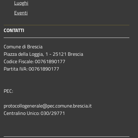
Luoghi
Eventi
CONTATTI
Comune di Brescia
Piazza della Loggia, 1 - 25121 Brescia
Codice Fiscale: 00761890177
Partita IVA: 00761890177
PEC:
protocollogenerale@pec.comune.brescia.it
Centralino Unico: 030/29771