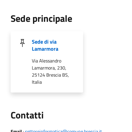
Sede principale
Sede di via
Lamarmora
Via Alessandro
Lamarmora, 230,
25124 Brescia BS,
Italia
Utili
Contatti
Email
:
settoreinformatica@comune.brescia.it